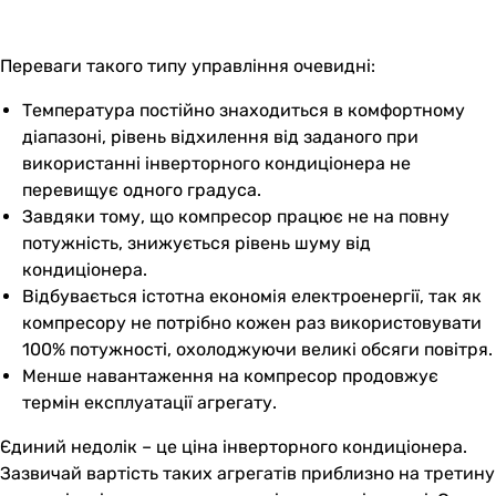
Переваги такого типу управління очевидні:
Температура постійно знаходиться в комфортному
діапазоні, рівень відхилення від заданого при
використанні інверторного кондиціонера не
перевищує одного градуса.
Завдяки тому, що компресор працює не на повну
потужність, знижується рівень шуму від
кондиціонера.
Відбувається істотна економія електроенергії, так як
компресору не потрібно кожен раз використовувати
100% потужності, охолоджуючи великі обсяги повітря.
Менше навантаження на компресор продовжує
термін експлуатації агрегату.
Єдиний недолік – це ціна інверторного кондиціонера.
Зазвичай вартість таких агрегатів приблизно на третину