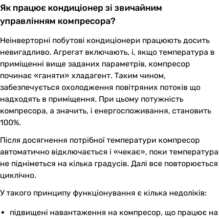
Як працює кондиціонер зі звичайним
управлінням компресора?
Неінверторні побутові кондиціонери працюють досить
невигадливо. Агрегат включають, і, якщо температура в
приміщенні вище заданих параметрів, компресор
починає «ганяти» хладагент. Таким чином,
забезпечується охолодження повітряних потоків що
надходять в приміщення. При цьому потужність
компресора, а значить, і енергоспоживання, становить
100%.
Після досягнення потрібної температури компресор
автоматично відключається і «чекає», поки температура
не підніметься на кілька градусів. Далі все повторюється
циклічно.
У такого принципу функціонування є кілька недоліків:
підвищені навантаження на компресор, що працює на