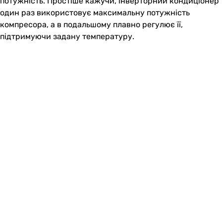
потужність. Простіше кажучи, інверторний кондиціонер
один раз використовує максимальну потужність
компресора, а в подальшому плавно регулює її,
підтримуючи задану температуру.