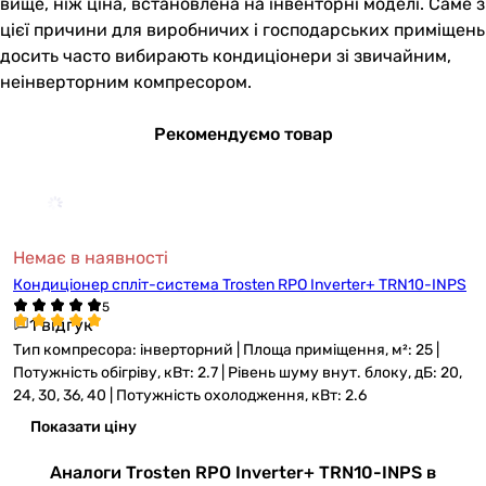
вище, ніж ціна, встановлена на інвенторні моделі. Саме з
цієї причини для виробничих і господарських приміщень
досить часто вибирають кондиціонери зі звичайним,
неінверторним компресором.
Рекомендуємо товар
Немає в наявності
Кондиціонер спліт-система Trosten RPO Inverter+ TRN10-INPS
1 відгук
Тип компресора: інверторний | Площа приміщення, м²: 25 |
Потужність обігріву, кВт: 2.7 | Рівень шуму внут. блоку, дБ: 20,
24, 30, 36, 40 | Потужність охолодження, кВт: 2.6
Показати ціну
Аналоги Trosten RPO Inverter+ TRN10-INPS в