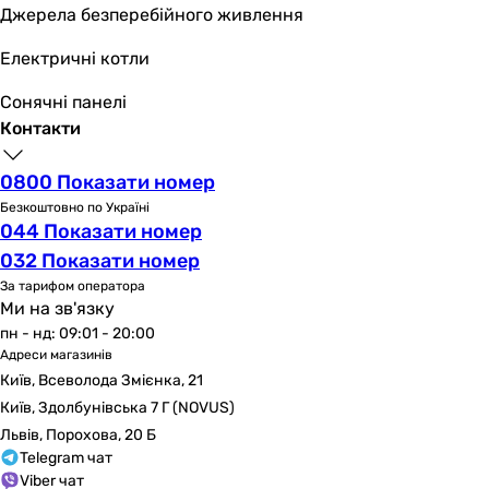
Джерела безперебійного живлення
Електричні котли
Сонячні панелі
Контакти
0800 Показати номер
Безкоштовно по Україні
044 Показати номер
032 Показати номер
За тарифом оператора
Ми на зв'язку
пн - нд: 09:01 - 20:00
Адреси магазинів
Київ, Всеволода Змієнка, 21
Київ, Здолбунівська 7 Г (NOVUS)
Львів, Порохова, 20 Б
Telegram чат
Viber чат