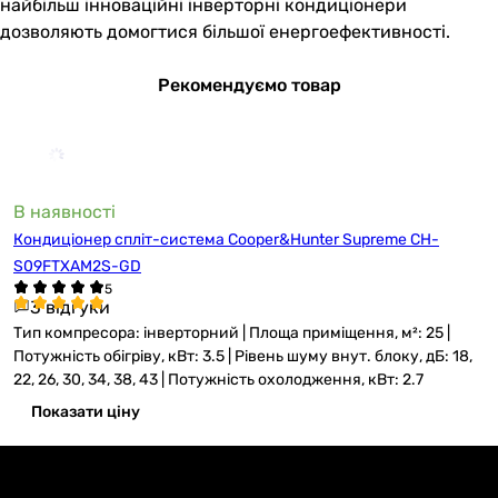
найбільш інноваційні інверторні кондиціонери
дозволяють домогтися більшої енергоефективності.
Рекомендуємо товар
В наявності
Кондиціонер спліт-система Cooper&Hunter Supreme CH-
S09FTXAM2S-GD
3 відгуки
Тип компресора: інверторний | Площа приміщення, м²: 25 |
Потужність обігріву, кВт: 3.5 | Рівень шуму внут. блоку, дБ: 18,
22, 26, 30, 34, 38, 43 | Потужність охолодження, кВт: 2.7
Показати ціну