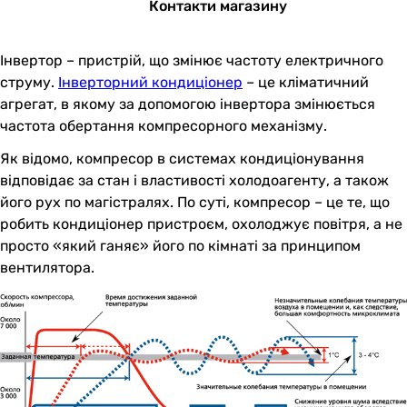
Контакти магазину
Інвертор – пристрій, що змінює частоту електричного
струму.
Інверторний кондиціонер
– це кліматичний
агрегат, в якому за допомогою інвертора змінюється
частота обертання компресорного механізму.
Як відомо, компресор в системах кондиціонування
відповідає за стан і властивості холодоагенту, а також
його рух по магістралях. По суті, компресор – це те, що
робить кондиціонер пристроєм, охолоджує повітря, а не
просто «який ганяє» його по кімнаті за принципом
вентилятора.