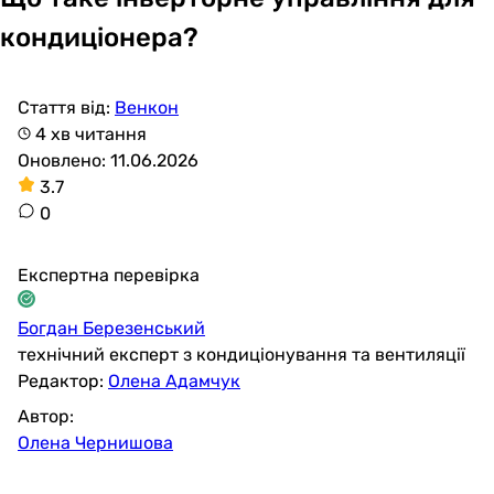
кондиціонера?
Стаття від:
Венкон
4 хв читання
Оновлено: 11.06.2026
3.7
0
Експертна перевірка
Богдан Березенський
технічний експерт з кондиціонування та вентиляції
Редактор:
Олена Адамчук
Автор:
Олена Чернишова