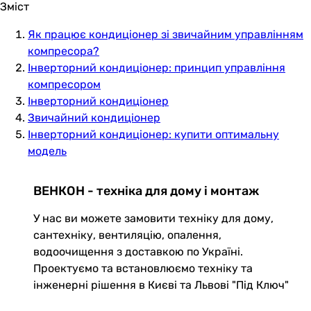
Зміст
Як працює кондиціонер зі звичайним управлінням
компресора?
Інверторний кондиціонер: принцип управління
компресором
Інверторний кондиціонер
Звичайний кондиціонер
Інверторний кондиціонер: купити оптимальну
модель
ВЕНКОН - техніка для дому і монтаж
У нас ви можете замовити техніку для дому,
сантехніку, вентиляцію, опалення,
водоочищення з доставкою по Україні.
Проектуємо та встановлюємо техніку та
інженерні рішення в Києві та Львові "Під Ключ"