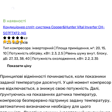
В наявності
Кондиціонер спліт-система Cooper&Hunter Vital Inverter CH-
S07FTXF2-NG
25 відгуків
Тип компресора: інверторний | Площа приміщення, м²: 20, 15,
10 | Потужність обігріву, кВт: 2.3, 2.5 | Рівень шуму внут. блоку,
дБ: 27, 33, 38, 40 | Потужність охолодження, кВт: 2.2, 2.35
Показати ціну
Принципові відмінності починаються, коли показники
заданої температури досягнуті. У цей момент компресор
не відключається, а знижує свою потужність. Далі,
ґрунтуючись на показаннях датчика температур,
компресор безперервно підтримує задану температуру,
автоматично визначаючи необхідну для цього