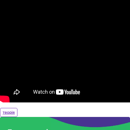
теорія