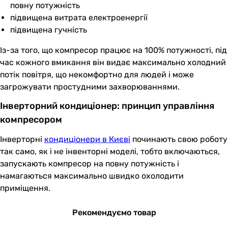
повну потужність
підвищена витрата електроенергії
підвищена гучність
Із-за того, що компресор працює на 100% потужності, під
час кожного вмикання він видає максимально холодний
потік повітря, що некомфортно для людей і може
загрожувати простудними захворюваннями.
Інверторний кондиціонер: принцип управління
компресором
Інверторні
кондиціонери в Києві
починають свою роботу
так само, як і не інвенторні моделі, тобто включаються,
запускають компресор на повну потужність і
намагаються максимально швидко охолодити
приміщення.
Рекомендуємо товар