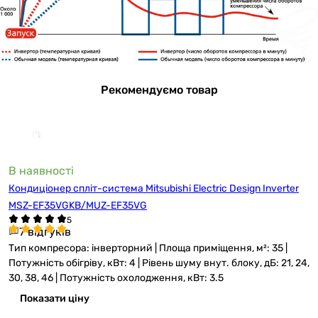
Рекомендуємо товар
В наявності
Кондиціонер спліт-система Mitsubishi Electric Design Inverter
MSZ-EF35VGKB/MUZ-EF35VG
7 відгуків
Тип компресора: інверторний | Площа приміщення, м²: 35 |
Потужність обігріву, кВт: 4 | Рівень шуму внут. блоку, дБ: 21, 24,
30, 38, 46 | Потужність охолодження, кВт: 3.5
Показати ціну