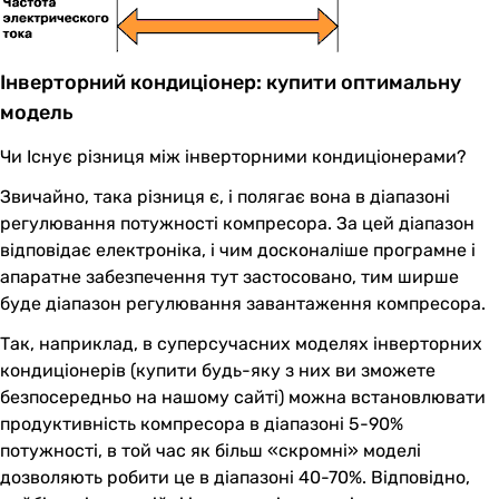
Інверторний кондиціонер: купити оптимальну
модель
Чи Існує різниця між інверторними кондиціонерами?
Звичайно, така різниця є, і полягає вона в діапазоні
регулювання потужності компресора. За цей діапазон
відповідає електроніка, і чим досконаліше програмне і
апаратне забезпечення тут застосовано, тим ширше
буде діапазон регулювання завантаження компресора.
Так, наприклад, в суперсучасних моделях інверторних
кондиціонерів (купити будь-яку з них ви зможете
безпосередньо на нашому сайті) можна встановлювати
продуктивність компресора в діапазоні 5-90%
потужності, в той час як більш «скромні» моделі
дозволяють робити це в діапазоні 40-70%. Відповідно,