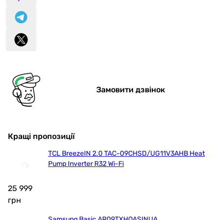
Замовити дзвінок
Кращі пропозиції
TCL BreezeIN 2.0 TAC-09CHSD/UG11V3AHB Heat
Pump Inverter R32 Wi-Fi
25 999
грн
Samsung Basic AR09TXHQASINUA