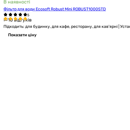
В наявності
Фільтр для води Ecosoft Robust Mini ROBUST1000STD
10 відгуків
Підходить: для будинку, для кафе, ресторану, для кав'ярні | Устан
Показати ціну