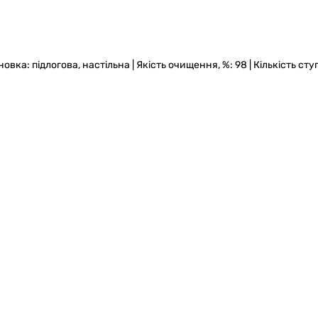
овка: підлогова, настільна | Якість очищення, %: 98 | Кількість ступ