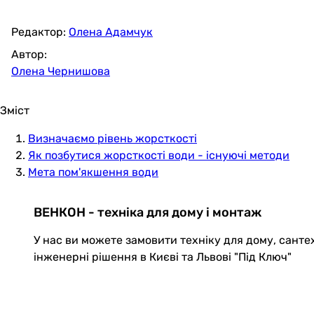
Редактор:
Олена Адамчук
Автор:
Олена Чернишова
Зміст
Визначаємо рівень жорсткості
Як позбутися жорсткості води - існуючі методи
Мета пом'якшення води
ВЕНКОН - техніка для дому і монтаж
У нас ви можете замовити техніку для дому, санте
інженерні рішення в Києві та Львові "Під Ключ"