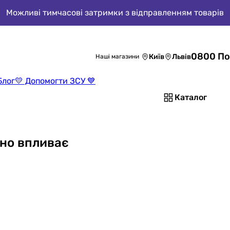
Можливі тимчасові затримки з відправленням товарів
0800 По
Київ
Львів
Наші магазини
Блог
💛 Допомогти ЗСУ 💙
Каталог
оно впливає