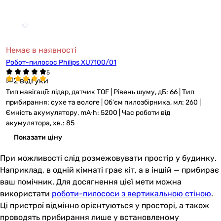
Немає в наявності
Робот-пилосос Philips XU7100/01
2 відгуки
Тип навігації: лідар, датчик TOF | Рівень шуму, дБ: 66 | Тип
прибирання: сухе та вологе | Об'єм пилозбірника, мл: 260 |
Ємність акумулятору, mА⋅h: 5200 | Час роботи від
акумулятора, хв.: 85
Показати ціну
При можливості слід розмежовувати простір у будинку.
Наприклад, в одній кімнаті грає кіт, а в іншій — прибирає
ваш помічник. Для досягнення цієї мети можна
використати
роботи-пилососи з вертикальною стіною
.
Ці пристрої відмінно орієнтуються у просторі, а також
проводять прибирання лише у встановленому