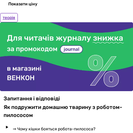
Показати ціну
теорія
Запитання і відповіді
Як подружити домашню тварину з роботом-
пилососом
⇒ Чому кішки бояться робота-пилососа?