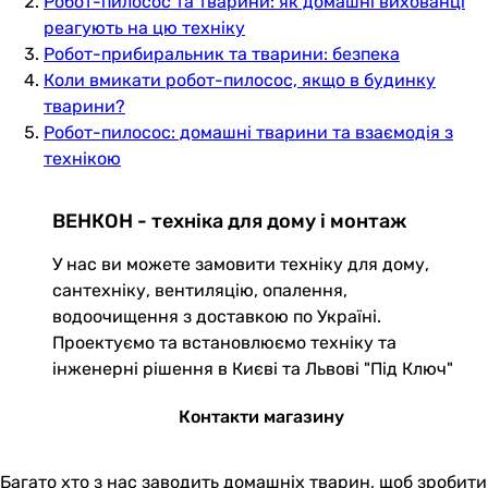
Робот-пилосос та тварини: як домашні вихованці
реагують на цю техніку
Робот-прибиральник та тварини: безпека
Коли вмикати робот-пилосос, якщо в будинку
тварини?
Робот-пилосос: домашні тварини та взаємодія з
технікою
ВЕНКОН - техніка для дому і монтаж
У нас ви можете замовити техніку для дому,
сантехніку, вентиляцію, опалення,
водоочищення з доставкою по Україні.
Проектуємо та встановлюємо техніку та
інженерні рішення в Києві та Львові "Під Ключ"
Контакти магазину
Багато хто з нас заводить домашніх тварин, щоб зробити