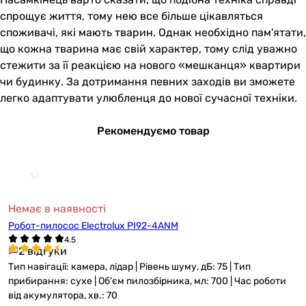
спрощує життя, тому нею все більше цікавляться
споживачі, які мають тварин. Однак необхідно пам'ятати,
що кожна тварина має свій характер, тому слід уважно
стежити за її реакцією на нового «мешканця» квартири
чи будинку. За дотримання певних заходів ви зможете
легко адаптувати улюбленця до нової сучасної техніки.
Рекомендуємо товар
Немає в наявності
Робот-пилосос Electrolux PI92-4ANM
2 відгуки
Тип навігації: камера, лідар | Рівень шуму, дБ: 75 | Тип
прибирання: сухе | Об'єм пилозбірника, мл: 700 | Час роботи
від акумулятора, хв.: 70