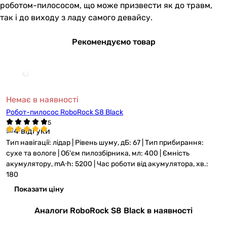
роботом-пилососом, що може призвести як до травм,
так і до виходу з ладу самого девайсу.
Рекомендуємо товар
Немає в наявності
Робот-пилосос RoboRock S8 Black
4 відгуки
Тип навігації: лідар | Рівень шуму, дБ: 67 | Тип прибирання:
сухе та вологе | Об'єм пилозбірника, мл: 400 | Ємність
акумулятору, mА⋅h: 5200 | Час роботи від акумулятора, хв.:
180
Показати ціну
Аналоги RoboRock S8 Black в наявності