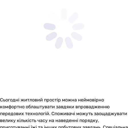
Сьогодні житловий простір можна неймовірно
комфортно облаштувати завдяки впровадженню
передових технологій. Споживачі можуть заощаджувати
велику кількість часу на наведенні порядку,
приготуванні їжі та інших побутових завдань. Спеціальна