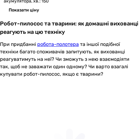
акумулятора, хв.: 150
Показати ціну
Робот-пилосос та тварини: як домашні вихованці
реагують на цю техніку
При придбанні
робота-полотера
та іншої подібної
техніки багато споживачів запитують, як вихованці
реагуватимуть на неї? Чи зможуть з нею взаємодіяти
так, щоб не заважати один одному? Чи варто взагалі
купувати робот-пилосос, якщо є тварини?