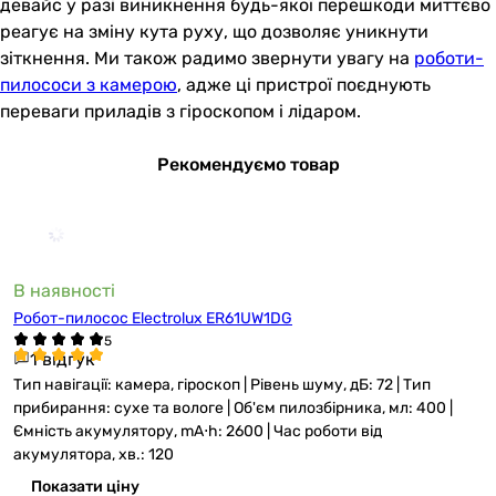
девайс у разі виникнення будь-якої перешкоди миттєво
реагує на зміну кута руху, що дозволяє уникнути
зіткнення. Ми також радимо звернути увагу на
роботи-
пилососи з камерою
, адже ці пристрої поєднують
переваги приладів з гіроскопом і лідаром.
Рекомендуємо товар
В наявності
Робот-пилосос Electrolux ER61UW1DG
1 відгук
Тип навігації: камера, гіроскоп | Рівень шуму, дБ: 72 | Тип
прибирання: сухе та вологе | Об'єм пилозбірника, мл: 400 |
Ємність акумулятору, mА⋅h: 2600 | Час роботи від
акумулятора, хв.: 120
Показати ціну