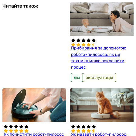
Читайте також
Прибирання за допомогою
робота-пилососа: як ця
техника може покращити
процес
дім
експлуатація
Як почистити робот-пилосос
Як назвати робот-пилосос: