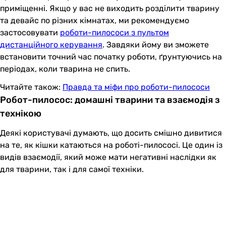
приміщенні. Якщо у вас не виходить розділити тварину
та девайс по різних кімнатах, ми рекомендуємо
застосовувати
роботи-пилососи з пультом
дистанційного керування
. Завдяки йому ви зможете
встановити точний час початку роботи, ґрунтуючись на
періодах, коли тварина не спить.
Читайте також:
Правда та міфи про роботи-пилососи
Робот-пилосос: домашні тварини та взаємодія з
технікою
Деякі користувачі думають, що досить смішно дивитися
на те, як кішки катаються на роботі-пилососі. Це один із
видів взаємодії, який може мати негативні наслідки як
для тварини, так і для самої техніки.