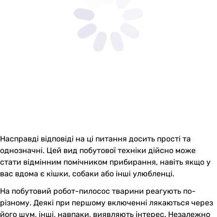
Насправді відповіді на ці питання досить прості та
однозначні. Цей вид побутової техніки дійсно може
стати відмінним помічником прибирання, навіть якщо у
вас вдома є кішки, собаки або інші улюбленці.
На побутовий робот-пилосос тварини реагують по-
різному. Деякі при першому включенні лякаються через
його шум, інші, навпаки, виявляють інтерес. Незалежно