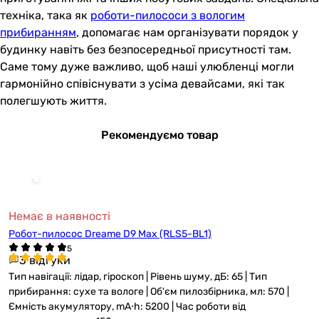
техніка, така як
роботи-пилососи з вологим
прибиранням
, допомагає нам організувати порядок у
будинку навіть без безпосередньої присутності там.
Саме тому дуже важливо, щоб наші улюбленці могли
гармонійно співіснувати з усіма девайсами, які так
полегшують життя.
Рекомендуємо товар
Немає в наявності
Робот-пилосос Dreame D9 Max (RLS5-BL1)
3 відгуки
Тип навігації: лідар, гіроскоп | Рівень шуму, дБ: 65 | Тип
прибирання: сухе та вологе | Об'єм пилозбірника, мл: 570 |
Ємність акумулятору, mА⋅h: 5200 | Час роботи від