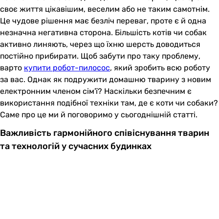
своє життя цікавішим, веселим або не таким самотнім.
Це чудове рішення має безліч переваг, проте є й одна
незначна негативна сторона. Більшість котів чи собак
активно линяють, через що їхню шерсть доводиться
постійно прибирати. Щоб забути про таку проблему,
варто
купити робот-пилосос
, який зробить всю роботу
за вас. Однак як подружити домашню тварину з новим
електронним членом сім'ї? Наскільки безпечним є
використання подібної техніки там, де є коти чи собаки?
Саме про це ми й поговоримо у сьогоднішній статті.
Важливість гармонійного співіснування тварин
та технологій у сучасних будинках