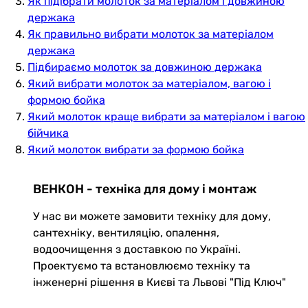
Як підібрати молоток за матеріалом і довжиною
держака
Як правильно вибрати молоток за матеріалом
держака
Підбираємо молоток за довжиною держака
Який вибрати молоток за матеріалом, вагою і
формою бойка
Який молоток краще вибрати за матеріалом і вагою
бійчика
Який молоток вибрати за формою бойка
ВЕНКОН - техніка для дому і монтаж
У нас ви можете замовити техніку для дому,
сантехніку, вентиляцію, опалення,
водоочищення з доставкою по Україні.
Проектуємо та встановлюємо техніку та
інженерні рішення в Києві та Львові "Під Ключ"