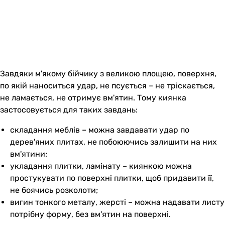
Завдяки м'якому бійчику з великою площею, поверхня,
по якій наноситься удар, не псується – не тріскається,
не ламається, не отримує вм'ятин. Тому киянка
застосовується для таких завдань:
складання меблів – можна завдавати удар по
дерев'яних плитах, не побоюючись залишити на них
вм'ятини;
укладання плитки, ламінату – киянкою можна
простукувати по поверхні плитки, щоб придавити її,
не боячись розколоти;
вигин тонкого металу, жерсті – можна надавати листу
потрібну форму, без вм'ятин на поверхні.