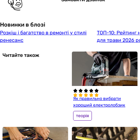
Новинки в блозі
Розкіш і багатство в ремонті у стилі
ТОП-10: Рейтинг
ренесанс
для трави 2026 р
Читайте також
Як правильно вибрати
хороший електролобзик
теорія