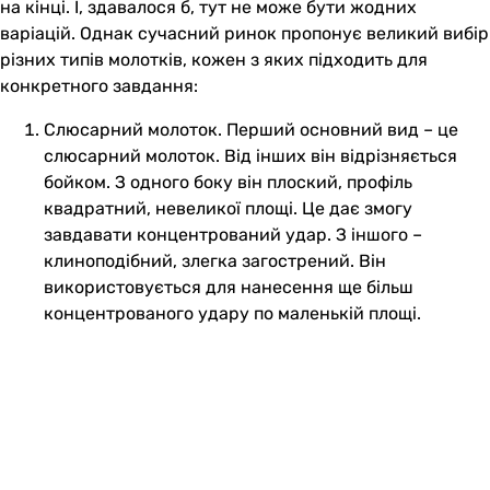
на кінці. І, здавалося б, тут не може бути жодних
варіацій. Однак сучасний ринок пропонує великий вибір
різних типів молотків, кожен з яких підходить для
конкретного завдання:
Слюсарний молоток. Перший основний вид – це
слюсарний молоток. Від інших він відрізняється
бойком. З одного боку він плоский, профіль
квадратний, невеликої площі. Це дає змогу
завдавати концентрований удар. З іншого –
клиноподібний, злегка загострений. Він
використовується для нанесення ще більш
концентрованого удару по маленькій площі.