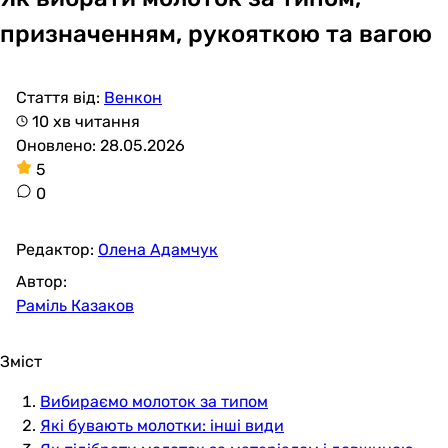
призначенням, рукояткою та вагою
Стаття від:
Венкон
10 хв читання
Оновлено: 28.05.2026
5
0
Редактор:
Олена Адамчук
Автор:
Раміль Казаков
Зміст
Вибираємо молоток за типом
Які бувають молотки: інші види