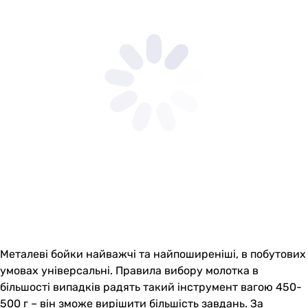
Металеві бойки найважчі та найпоширеніші, в побутових
умовах універсальні. Правила вибору молотка в
більшості випадків радять такий інструмент вагою 450-
500 г – він зможе вирішити більшість завдань. За