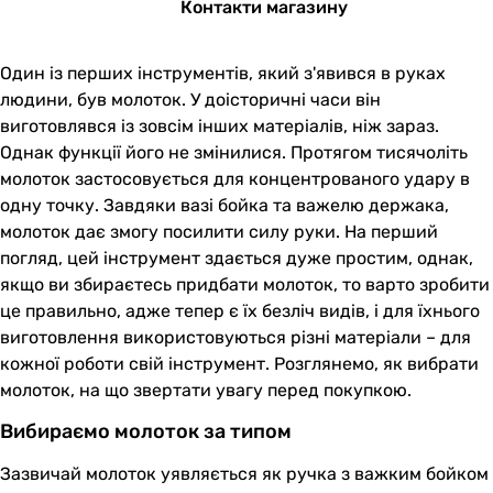
Контакти магазину
Один із перших інструментів, який з'явився в руках
людини, був молоток. У доісторичні часи він
виготовлявся із зовсім інших матеріалів, ніж зараз.
Однак функції його не змінилися. Протягом тисячоліть
молоток застосовується для концентрованого удару в
одну точку. Завдяки вазі бойка та важелю держака,
молоток дає змогу посилити силу руки. На перший
погляд, цей інструмент здається дуже простим, однак,
якщо ви збираєтесь придбати молоток, то варто зробити
це правильно, адже тепер є їх безліч видів, і для їхнього
виготовлення використовуються різні матеріали – для
кожної роботи свій інструмент. Розглянемо, як вибрати
молоток, на що звертати увагу перед покупкою.
Вибираємо молоток за типом
Зазвичай молоток уявляється як ручка з важким бойком