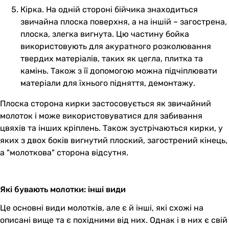
Кірка. На одній стороні бійчика знаходиться
звичайна плоска поверхня, а на іншій – загострена,
плоска, злегка вигнута. Цю частину бойка
використовують для акуратного розколювання
твердих матеріалів, таких як цегла, плитка та
камінь. Також з її допомогою можна підчіплювати
матеріали для їхнього підняття, демонтажу.
Плоска сторона кирки застосовується як звичайний
молоток і може використовуватися для забивання
цвяхів та інших кріплень. Також зустрічаються кирки, у
яких з двох боків вигнутий плоский, загострений кінець,
а "молоткова" сторона відсутня.
Які бувають молотки: інші види
Це основні види молотків, але є й інші, які схожі на
описані вище та є похідними від них. Однак і в них є свій