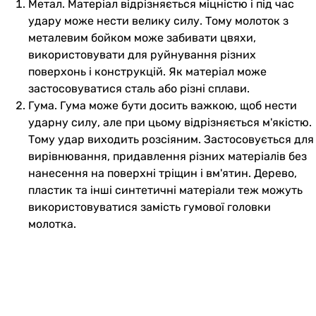
Метал. Матеріал відрізняється міцністю і під час
удару може нести велику силу. Тому молоток з
металевим бойком може забивати цвяхи,
використовувати для руйнування різних
поверхонь і конструкцій. Як матеріал може
застосовуватися сталь або різні сплави.
Гума. Гума може бути досить важкою, щоб нести
ударну силу, але при цьому відрізняється м'якістю.
Тому удар виходить розсіяним. Застосовується для
вирівнювання, придавлення різних матеріалів без
нанесення на поверхні тріщин і вм'ятин. Дерево,
пластик та інші синтетичні матеріали теж можуть
використовуватися замість гумової головки
молотка.