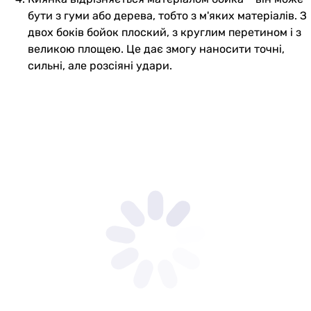
бути з гуми або дерева, тобто з м'яких матеріалів. З
двох боків бойок плоский, з круглим перетином і з
великою площею. Це дає змогу наносити точні,
сильні, але розсіяні удари.