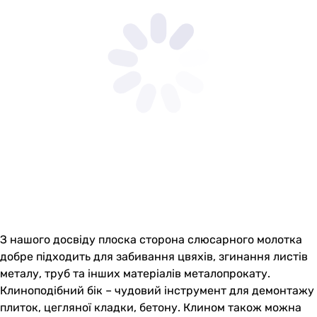
З нашого досвіду плоска сторона слюсарного молотка
добре підходить для забивання цвяхів, згинання листів
металу, труб та інших матеріалів металопрокату.
Клиноподібний бік – чудовий інструмент для демонтажу
плиток, цегляної кладки, бетону. Клином також можна