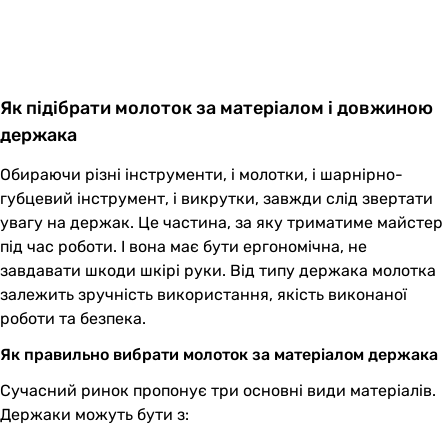
Як підібрати молоток за матеріалом і довжиною
держака
Обираючи різні інструменти, і молотки, і шарнірно-
губцевий інструмент, і викрутки, завжди слід звертати
увагу на держак. Це частина, за яку триматиме майстер
під час роботи. І вона має бути ергономічна, не
завдавати шкоди шкірі руки. Від типу держака молотка
залежить зручність використання, якість виконаної
роботи та безпека.
Як правильно вибрати молоток за матеріалом держака
Сучасний ринок пропонує три основні види матеріалів.
Держаки можуть бути з: