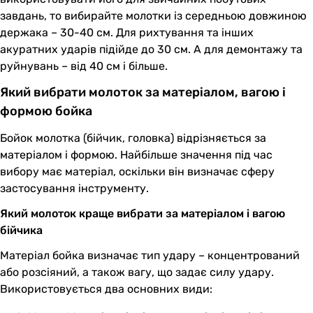
завдань, то вибирайте молотки із середньою довжиною
держака – 30-40 см. Для рихтування та інших
акуратних ударів підійде до 30 см. А для демонтажу та
руйнувань – від 40 см і більше.
Який вибрати молоток за матеріалом, вагою і
формою бойка
Бойок молотка (бійчик, головка) відрізняється за
матеріалом і формою. Найбільше значення під час
вибору має матеріал, оскільки він визначає сферу
застосування інструменту.
Який молоток краще вибрати за матеріалом і вагою
бійчика
Матеріал бойка визначає тип удару – концентрований
або розсіяний, а також вагу, що задає силу удару.
Використовується два основних види: