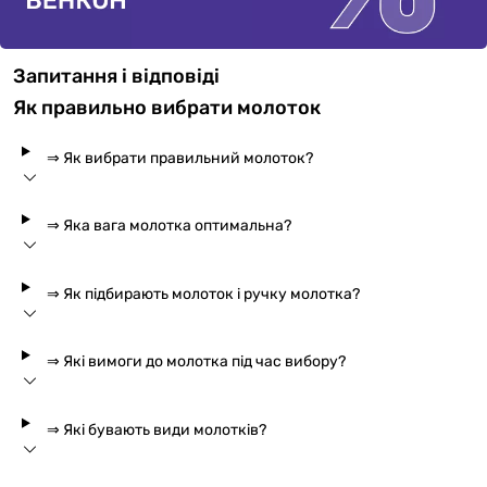
Запитання і відповіді
Як правильно вибрати молоток
⇒ Як вибрати правильний молоток?
⇒ Яка вага молотка оптимальна?
⇒ Як підбирають молоток і ручку молотка?
⇒ Які вимоги до молотка під час вибору?
⇒ Які бувають види молотків?