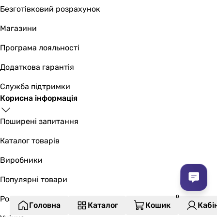
Безготівковий розрахунок
Магазини
Програма лояльності
Додаткова гарантія
Служба підтримки
Корисна інформація
Поширені запитання
Каталог товарів
Виробники
Популярні товари
Розпродаж до -50%
Головна
Каталог
Кошик
Кабі