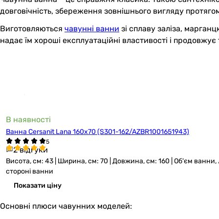
довговічність, збереження зовнішнього вигляду протягом 
Виготовляються
чавунні ванни
зі сплаву заліза, марган
надає їм хороші експлуатаційні властивості і продовжує
В наявності
Ванна Cersanit Lana 160x70 (S301-162/AZBR1001651943)
2 відгуки
Висота, см: 43 | Ширина, см: 70 | Довжина, см: 160 | Об'єм ванни,
стороні ванни
Показати ціну
Основні плюси чавунних моделей: