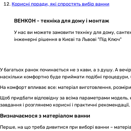
Корисні поради, які спростять вибір ванни
ВЕНКОН - техніка для дому і монтаж
У нас ви можете замовити техніку для дому, санте
інженерні рішення в Києві та Львові "Під Ключ"
У багатьох ранок починається не з кави, а з душу. А вечі
наскільки комфортно буде приймати подібні процедури, бе
На комфорт впливає все: матеріал виготовлення, розміри
Щоб придбати відповідну за всіма параметрами модель, н
завдання і розглянемо корисні і практичні рекомендації
Визначаємося з матеріалом ванни
Перше, на що треба дивитися при виборі ванни – матері