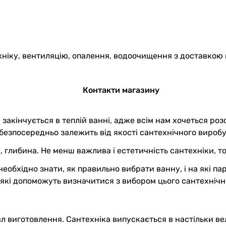
хніку, вентиляцію, опалення, водоочищення з доставкою 
Контакти магазину
р закінчується в теплій ванні, адже всім нам хочеться роз
зпосередньо залежить від якості сантехнічного виробу. Р
, глибина. Не менш важлива і естетичність сантехніки, т
еобхідно знати, як правильно вибрати ванну, і на які п
, які допоможуть визначитися з вибором цього сантехнічн
ал виготовлення. Сантехніка випускається в настільки в