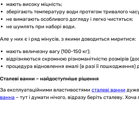
мають високу міцність;
зберігають температуру води протягом тривалого часу 
не вимагають особливого догляду і легко чистяться;
не шумлять при наборі води.
Але у них є і ряд мінусів, з якими доводиться миритися:
мають величезну вагу (100-150 кг);
відрізняються скромною різноманітністю розмірів (дос
процедура відновлення емалі (в разі її пошкодження) 
Сталеві ванни – найдоступніше рішення
За експлуатаційними властивостями
сталеві ванни
дуже 
ванна
– тут і думати нічого, відразу беріть сталеву. Хо