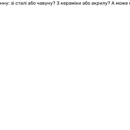
анну: зі сталі або чавуну? З кераміки або акрилу? А мож