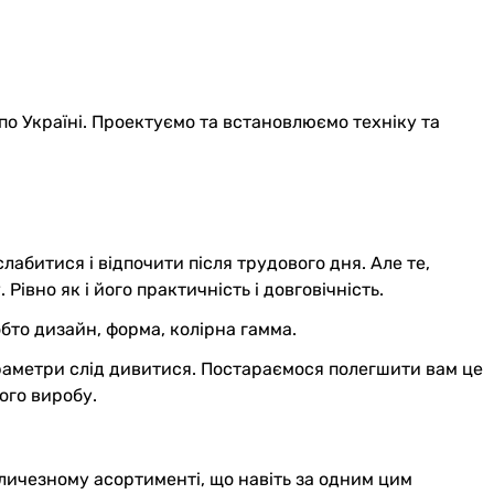
по Україні. Проектуємо та встановлюємо техніку та
слабитися і відпочити після трудового дня. Але те,
івно як і його практичність і довговічність.
обто дизайн, форма, колірна гамма.
араметри слід дивитися. Постараємося полегшити вам це
ого виробу.
еличезному асортименті, що навіть за одним цим