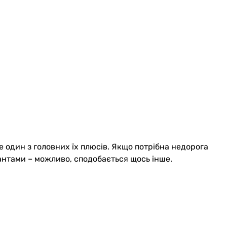
 один з головних їх плюсів. Якщо потрібна недорога
ріантами – можливо, сподобається щось інше.