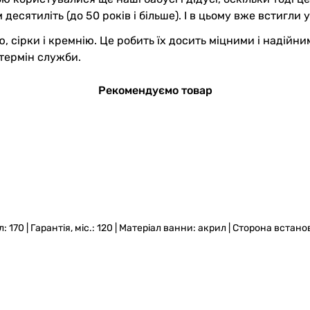
десятиліть (до 50 років і більше). І в цьому вже встигли
цю, сірки і кремнію. Це робить їх досить міцними і наді
 термін служби.
Рекомендуємо товар
 л: 170 | Гарантія, міс.: 120 | Матеріал ванни: акрил | Сторона вста