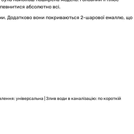
 упевнитися абсолютно всі.
йними. Додатково вони покриваються 2-шарової емаллю, що
новлення: універсальна | Злив води в каналізацію: по короткій