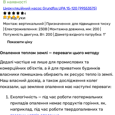
В наявності
Циркуляційний насос Grundfos UPA 15-120 (99553575)
3 відгуки
Монтаж: вертикальний | Призначення: для підвищення тиску
| Електроживлення: 230В | Монтажна довжина, мм: 200 |
Потужність двигуна, Вт: 200 | Діаметр вхідного патрубка: 1″
Показати ціну
Опалення теплом землі — переваги цього методу
Дедалі частіше не лише для промислових та
комерційних об'єктів, а й для приватних будинків
власники помешкань обирають як ресурс тепло із землі.
Наш власний досвід, а також дослідження колег
показали, що земляне опалення має наступні переваги:
Екологічність — під час роботи геотермальних
приладів опалення немає продуктів горіння, як,
наприклад, під час роботи твердопаливних та