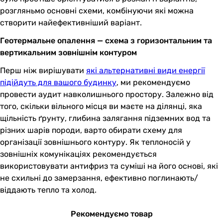
розгляньмо основні схеми, комбінуючи які можна
створити найефективніший варіант.
Геотермальне опалення — схема з горизонтальним та
вертикальним зовнішнім контуром
Перш ніж вирішувати
які альтернативні види енергії
підійдуть для вашого будинку
, ми рекомендуємо
провести аудит навколишнього простору. Залежно від
того, скільки вільного місця ви маєте на ділянці, яка
щільність ґрунту, глибина залягання підземних вод та
різних шарів породи, варто обирати схему для
організації зовнішнього контуру. Як теплоносій у
зовнішніх комунікаціях рекомендується
використовувати антифриз та суміші на його основі, які
не схильні до замерзання, ефективно поглинають/
віддають тепло та холод.
Рекомендуємо товар