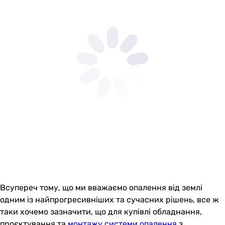
Всупереч тому, що ми вважаємо опалення від землі
одним із найпрогресивніших та сучасних рішень, все ж
таки хочемо зазначити, що для купівлі обладнання,
проєктування та
монтажу системи опалення
з