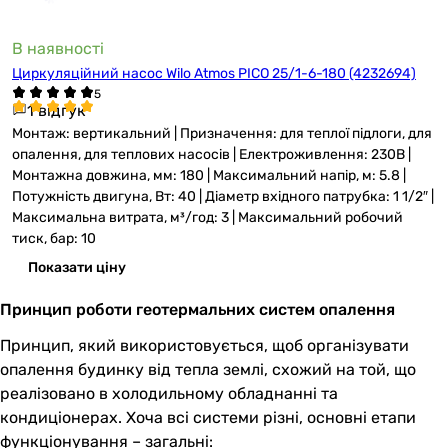
В наявності
Циркуляційний насос Wilo Atmos PICO 25/1-6-180 (4232694)
1 відгук
Монтаж: вертикальний | Призначення: для теплої підлоги, для
опалення, для теплових насосів | Електроживлення: 230В |
Монтажна довжина, мм: 180 | Максимальний напір, м: 5.8 |
Потужність двигуна, Вт: 40 | Діаметр вхідного патрубка: 1 1/2″ |
Максимальна витрата, м³/год: 3 | Максимальний робочий
тиск, бар: 10
Показати ціну
Принцип роботи геотермальних систем опалення
Принцип, який використовується, щоб організувати
опалення будинку від тепла землі, схожий на той, що
реалізовано в холодильному обладнанні та
кондиціонерах. Хоча всі системи різні, основні етапи
функціонування – загальні: