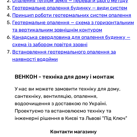
Опалення теплом землі — переваги цього методу
Геотермальне опалення будинку — види систем
Принцип роботи геотермальних систем опалення
Геотермальне опалення — схема з горизонтальним
та вертикальним зовнішнім контуром
Канадська свердловина для опалення будинку —
схема із забором повітря ззовні
Встановлення геотермального опалення за
наявності водойми
ВЕНКОН - техніка для дому і монтаж
У нас ви можете замовити техніку для дому,
сантехніку, вентиляцію, опалення,
водоочищення з доставкою по Україні.
Проектуємо та встановлюємо техніку та
інженерні рішення в Києві та Львові "Під Ключ"
Контакти магазину