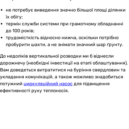
не потребує виведення значно більшої площі ділянки
їх обігу;
термін служби системи при грамотному обладнанні
до 100 років;
трудомісткість відносно нижча, оскільки потрібно
пробурити шахти, а не знімати значний шар ґрунту.
До недоліків вертикальної розводки ми б віднесли
дорожнечу (необхідні інвестиції на етапі облаштування).
Вам доведеться витратитися на буріння свердловин та
укладання комунікацій, а також можливо знадобиться
потужний
циркуляційний насос
для підвищення
ефективності руху теплоносія.