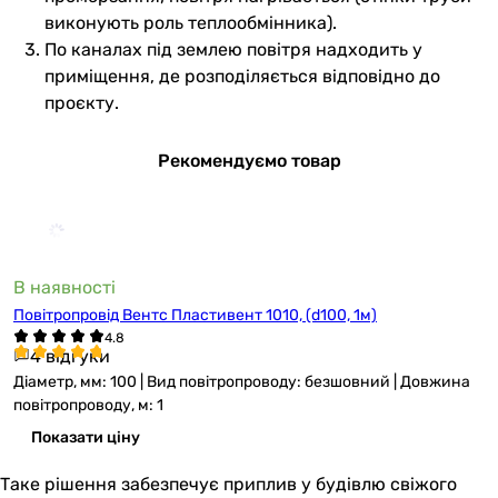
виконують роль теплообмінника).
По каналах під землею повітря надходить у
приміщення, де розподіляється відповідно до
проєкту.
Рекомендуємо товар
В наявності
Повітропровід Вентс Пластивент 1010, (d100, 1м)
4 відгуки
Діаметр, мм: 100 | Вид повітропроводу: безшовний | Довжина
повітропроводу, м: 1
Показати ціну
Таке рішення забезпечує приплив у будівлю свіжого