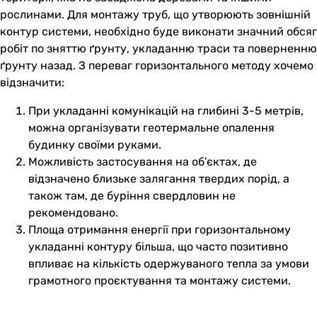
рослинами. Для монтажу труб, що утворюють зовнішній
контур системи, необхідно буде виконати значний обсяг
робіт по зняттю ґрунту, укладанню траси та поверненню
ґрунту назад. З переваг горизонтального методу хочемо
відзначити:
При укладанні комунікацій на глибині 3-5 метрів,
можна організувати геотермальне опалення
будинку своїми руками.
Можливість застосування на об'єктах, де
відзначено близьке залягання твердих порід, а
також там, де буріння свердловин не
рекомендовано.
Площа отримання енергії при горизонтальному
укладанні контуру більша, що часто позитивно
впливає на кількість одержуваного тепла за умови
грамотного проєктування та монтажу системи.