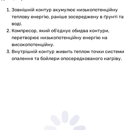
Зовнішній контур акумулює низькопотенційну
теплову енергію, раніше зосереджену в ґрунті та
воді.
Компресор, який об'єднує обидва контури,
перетворює низькопотенційну енергію на
високопотенційну.
Внутрішній контур живить теплом точки системи
опалення та бойлери опосередкованого нагріву.