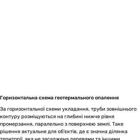
Горизонтальна схема геотермального опалення
За горизонтальної схеми укладання, труби зовнішнього
контуру розміщуються на глибині нижче рівня
промерзання, паралельно з поверхнею землі. Таке
рішення актуальне для об'єктів, де є значна ділянка
території, яка не засаджена деревами та іншими