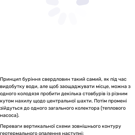
Принцип буріння свердловин такий самий, як під час
видобутку води, але щоб заощаджувати місце, можна з
одного колодязя пробити декілька стовбурів із різним
кутом нахилу щодо центральної шахти. Потім промені
зійдуться до одного загального колектора (теплового
насоса).
Переваги вертикальної схеми зовнішнього контуру
геотермального опалення наступні: