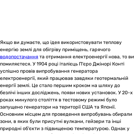
Якщо ви думаєте, що ідея використовувати теплову
енергію землі для обігріву приміщень, гарячого
водопостачання
та отримання електроенергії нова, то ви
помиляєтеся. У 1904 році італієць П'єро Джінорі Конті
успішно провів випробування генератора
електроенергії, який працював завдяки геотермальній
енергії землі. Це стало першим кроком на шляху до
безлічі інших досліджень, появи нових установок. У 20-х
роках минулого століття в тестовому режимі було
запущено генератори на території США та Японії.
Основним місцем для проведення випробувань обирали
зони, в яких були присутні вулкани, гейзери та інші
природні об'єкти з підвищеною температурою. Однак у