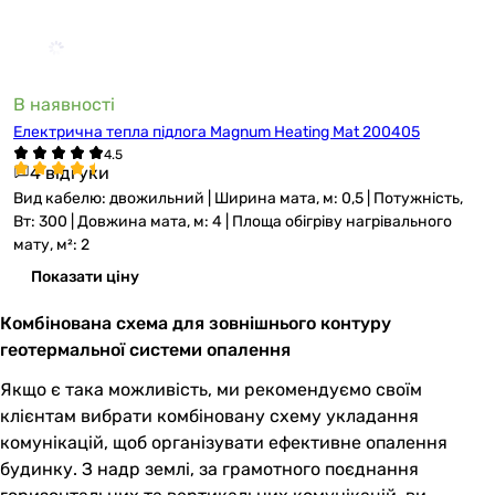
В наявності
Електрична тепла підлога Magnum Heating Mat 200405
4 відгуки
Вид кабелю: двожильний | Ширина мата, м: 0,5 | Потужність,
Вт: 300 | Довжина мата, м: 4 | Площа обігріву нагрівального
мату, м²: 2
Показати ціну
Комбінована схема для зовнішнього контуру
геотермальної системи опалення
Якщо є така можливість, ми рекомендуємо своїм
клієнтам вибрати комбіновану схему укладання
комунікацій, щоб організувати ефективне опалення
будинку. З надр землі, за грамотного поєднання