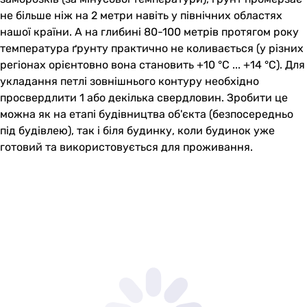
не більше ніж на 2 метри навіть у північних областях
нашої країни. А на глибині 80-100 метрів протягом року
температура ґрунту практично не коливається (у різних
регіонах орієнтовно вона становить +10 °C ... +14 °C). Для
укладання петлі зовнішнього контуру необхідно
просвердлити 1 або декілька свердловин. Зробити це
можна як на етапі будівництва об'єкта (безпосередньо
під будівлею), так і біля будинку, коли будинок уже
готовий та використовується для проживання.