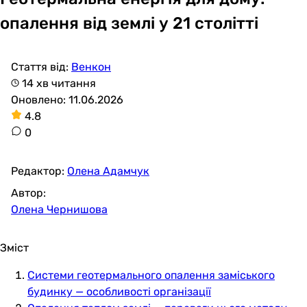
опалення від землі у 21 столітті
Стаття від:
Венкон
14 хв читання
Оновлено: 11.06.2026
4.8
0
Редактор:
Олена Адамчук
Автор:
Олена Чернишова
Зміст
Системи геотермального опалення заміського
будинку — особливості організації