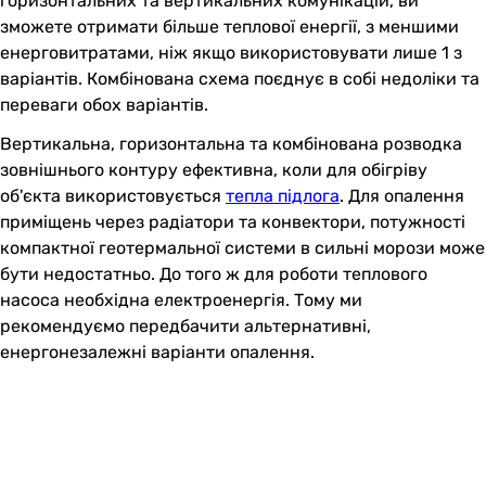
горизонтальних та вертикальних комунікацій, ви
зможете отримати більше теплової енергії, з меншими
енерговитратами, ніж якщо використовувати лише 1 з
варіантів. Комбінована схема поєднує в собі недоліки та
переваги обох варіантів.
Вертикальна, горизонтальна та комбінована розводка
зовнішнього контуру ефективна, коли для обігріву
об'єкта використовується
тепла підлога
. Для опалення
приміщень через радіатори та конвектори, потужності
компактної геотермальної системи в сильні морози може
бути недостатньо. До того ж для роботи теплового
насоса необхідна електроенергія. Тому ми
рекомендуємо передбачити альтернативні,
енергонезалежні варіанти опалення.