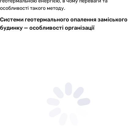
геотермальною енергією, в чому переваги та
особливості такого методу.
Системи геотермального опалення заміського
будинку — особливості організації