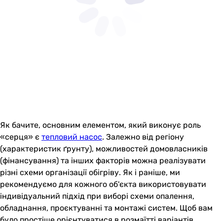
Як бачите, основним елементом, який виконує роль
«серця» є
тепловий насос
. Залежно від регіону
(характеристик ґрунту), можливостей домовласників
(фінансування) та інших факторів можна реалізувати
різні схеми організації обігріву. Як і раніше, ми
рекомендуємо для кожного об'єкта використовувати
індивідуальний підхід при виборі схеми опалення,
обладнання, проєктуванні та монтажі систем. Щоб вам
було простіше орієнтуватися в розмаїтті варіантів,