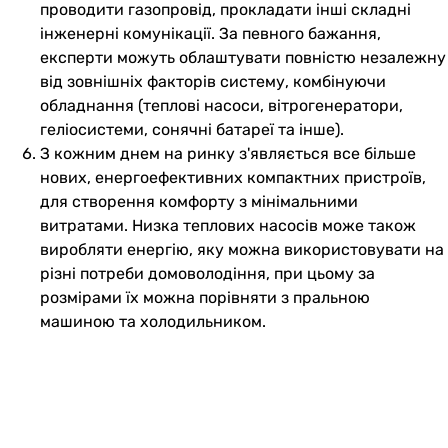
проводити газопровід, прокладати інші складні
інженерні комунікації. За певного бажання,
експерти можуть облаштувати повністю незалежну
від зовнішніх факторів систему, комбінуючи
обладнання (теплові насоси, вітрогенератори,
геліосистеми, сонячні батареї та інше).
З кожним днем на ринку з'являється все більше
нових, енергоефективних компактних пристроїв,
для створення комфорту з мінімальними
витратами. Низка теплових насосів може також
виробляти енергію, яку можна використовувати на
різні потреби домоволодіння, при цьому за
розмірами їх можна порівняти з пральною
машиною та холодильником.