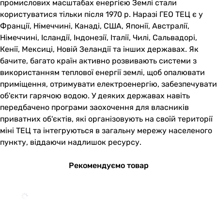
промислових масштабах енергією Землі стали
користуватися тільки після 1970 р. Наразі ГЕО ТЕЦ є у
Франції, Німеччині, Канаді, США, Японії, Австралії,
Німеччині, Ісландії, Індонезії, Італії, Чилі, Сальвадорі,
Кенії, Мексиці, Новій Зеландії та інших державах. Як
бачите, багато країн активно розвивають системи з
використанням теплової енергії землі, щоб опалювати
приміщення, отримувати електроенергію, забезпечувати
об'єкти гарячою водою. У деяких державах навіть
передбачено програми заохочення для власників
приватних об'єктів, які організовують на своїй території
міні ТЕЦ та інтегруються в загальну мережу населеного
пункту, віддаючи надлишок ресурсу.
Рекомендуємо товар