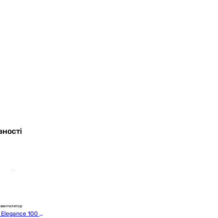
вності
 вентилятор
t Elegance 100 2