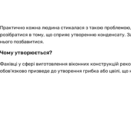
Практично кожна людина стикалася з такою проблемою, як
розібратися в тому, що сприяє утворенню конденсату. З
нього позбавитися.
Чому утворюється?
Фахівці у сфері виготовлення віконних конструкцій рек
обов'язково призведе до утворення грибка або цвілі, що