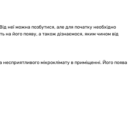
Від неї можна позбутися, але для початку необхідно
ь на його появу, а також дізнаємося, яким чином від
а несприятливого мікроклімату в приміщенні. Його поява