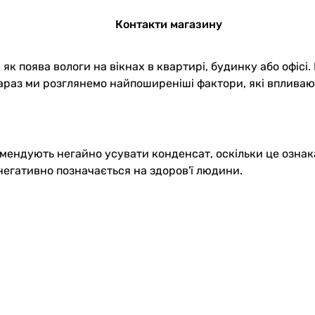
Контакти магазину
 поява вологи на вікнах в квартирі, будинку або офісі. 
араз ми розглянемо найпоширеніші фактори, які впливают
омендують негайно усувати конденсат, оскільки це ознак
 негативно позначається на здоров'ї людини.