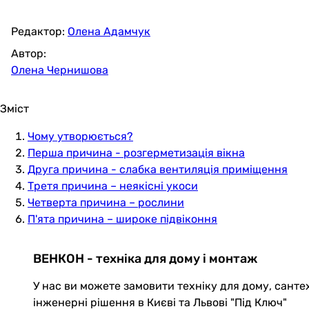
Редактор:
Олена Адамчук
Автор:
Олена Чернишова
Зміст
Чому утворюється?
Перша причина - розгерметизація вікна
Друга причина - слабка вентиляція приміщення
Третя причина – неякісні укоси
Четверта причина – рослини
П'ята причина – широке підвіконня
ВЕНКОН - техніка для дому і монтаж
У нас ви можете замовити техніку для дому, санте
інженерні рішення в Києві та Львові "Під Ключ"