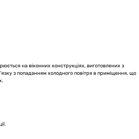
ворюється на віконних конструкціях, виготовлених з
в'язку з попаданням холодного повітря в приміщення, що
х.
ії.