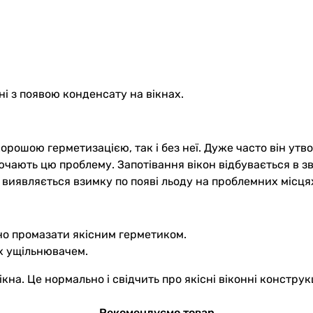
ні з появою конденсату на вікнах.
хорошою герметизацією, так і без неї. Дуже часто він ут
лючають цю проблему. Запотівання вікон відбувається в з
виявляється взимку по появі льоду на проблемних місця
бно промазати якісним герметиком.
ах ущільнювачем.
на. Це нормально і свідчить про якісні віконні конструкц
Рекомендуємо товар