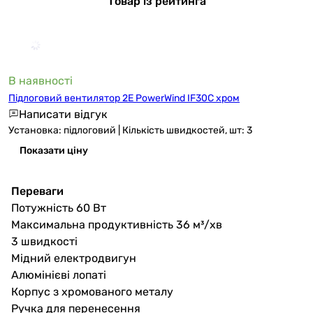
Товар із рейтинга
В наявності
Підлоговий вентилятор 2E PowerWind IF30C хром
Написати відгук
Установка: підлоговий | Кількість швидкостей, шт: 3
Показати ціну
Переваги
Потужність 60 Вт
Максимальна продуктивність 36 м³/хв
3 швидкості
Мідний електродвигун
Алюмінієві лопаті
Корпус з хромованого металу
Ручка для перенесення