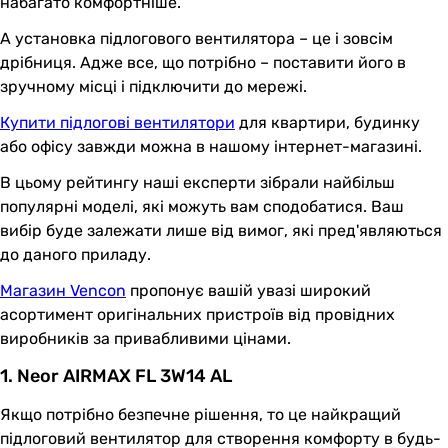
набагато комфортніше.
А установка підлогового вентилятора – це і зовсім
дрібниця. Адже все, що потрібно – поставити його в
зручному місці і підключити до мережі.
Купити підлогові вентилятори
для квартири, будинку
або офісу завжди можна в нашому інтернет-магазині.
В цьому рейтингу наші експерти зібрали найбільш
популярні моделі, які можуть вам сподобатися. Ваш
вибір буде залежати лише від вимог, які пред'являються
до даного приладу.
Магазин Vencon
пропонує вашій увазі широкий
асортимент оригінальних пристроїв від провідних
виробників за привабливими цінами.
1. Neor AIRMAX FL 3W14 AL
Якщо потрібно безпечне рішення, то це найкращий
підлоговий вентилятор для створення комфорту в будь-