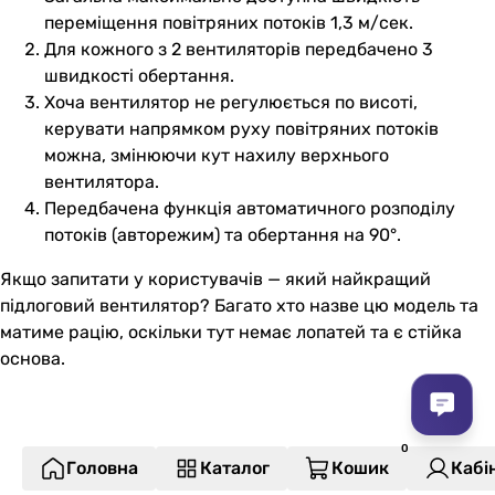
переміщення повітряних потоків 1,3 м/сек.
Для кожного з 2 вентиляторів передбачено 3
швидкості обертання.
Хоча вентилятор не регулюється по висоті,
керувати напрямком руху повітряних потоків
можна, змінюючи кут нахилу верхнього
вентилятора.
Передбачена функція автоматичного розподілу
потоків (авторежим) та обертання на 90°.
Якщо запитати у користувачів — який найкращий
підлоговий вентилятор? Багато хто назве цю модель та
матиме рацію, оскільки тут немає лопатей та є стійка
основа.
Головна
Каталог
Кошик
Кабі