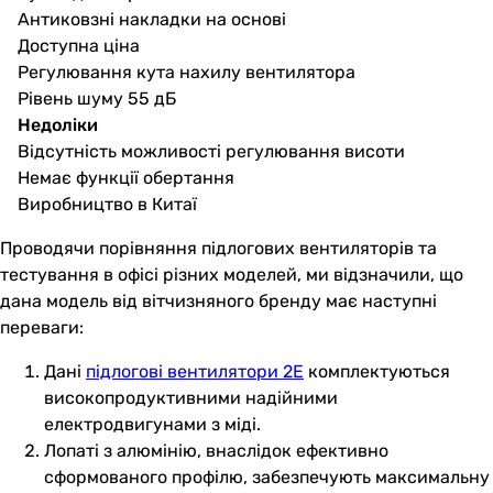
Антиковзні накладки на основі
Доступна ціна
Регулювання кута нахилу вентилятора
Рівень шуму 55 дБ
Недоліки
Відсутність можливості регулювання висоти
Немає функції обертання
Виробництво в Китаї
Проводячи порівняння підлогових вентиляторів та
тестування в офісі різних моделей, ми відзначили, що
дана модель від вітчизняного бренду має наступні
переваги:
Дані
підлогові вентилятори 2E
комплектуються
високопродуктивними надійними
електродвигунами з міді.
Лопаті з алюмінію, внаслідок ефективно
сформованого профілю, забезпечують максимальну