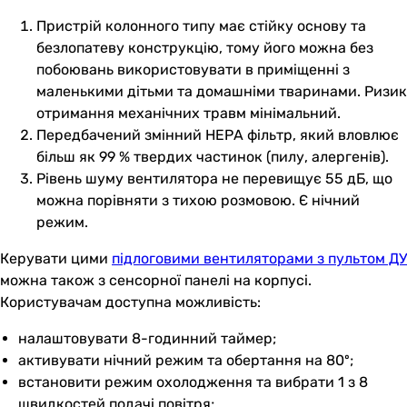
Пристрій колонного типу має стійку основу та
безлопатеву конструкцію, тому його можна без
побоювань використовувати в приміщенні з
маленькими дітьми та домашніми тваринами. Ризик
отримання механічних травм мінімальний.
Передбачений змінний НЕРА фільтр, який вловлює
більш як 99 % твердих частинок (пилу, алергенів).
Рівень шуму вентилятора не перевищує 55 дБ, що
можна порівняти з тихою розмовою. Є нічний
режим.
Керувати цими
підлоговими вентиляторами з пультом ДУ
можна також з сенсорної панелі на корпусі.
Користувачам доступна можливість:
налаштовувати 8-годинний таймер;
активувати нічний режим та обертання на 80º;
встановити режим охолодження та вибрати 1 з 8
швидкостей подачі повітря;