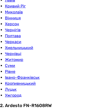
Львів
Кривий Ріг
Миколаїв
Вінниця
Херсон
Чернігів
Полтава
Черкаси
Хмельницький
Чернівці
Житомир
Суми
Рівне
Івано-Франківськ
Кропивницький
Луцьк
Ужгород
2. Ardesto FN-R1608RW