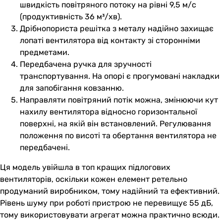
швидкість повітряного потоку на рівні 9,5 м/с
(продуктивність 36 м³/хв).
Дрібнопориста решітка з металу надійно захищає
лопаті вентилятора від контакту зі сторонніми
предметами.
Передбачена ручка для зручності
транспортування. На опорі є прогумовані накладки
для запобігання ковзанню.
Направляти повітряний потік можна, змінюючи кут
нахилу вентилятора відносно горизонтальної
поверхні, на якій він встановлений. Регулювання
положення по висоті та обертання вентилятора не
передбачені.
Ця модель увійшла в топ кращих підлогових
вентиляторів, оскільки кожен елемент ретельно
продуманий виробником, тому надійний та ефективний.
Рівень шуму при роботі пристрою не перевищує 55 дБ,
тому використовувати агрегат можна практично всюди.