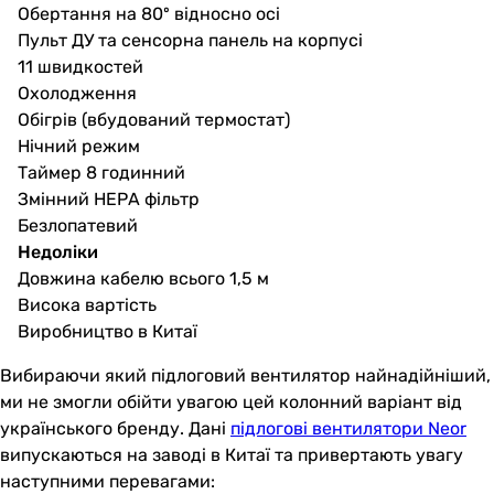
Обертання на 80º відносно осі
Пульт ДУ та сенсорна панель на корпусі
11 швидкостей
Охолодження
Обігрів (вбудований термостат)
Нічний режим
Таймер 8 годинний
Змінний НЕРА фільтр
Безлопатевий
Недоліки
Довжина кабелю всього 1,5 м
Висока вартість
Виробництво в Китаї
Вибираючи який підлоговий вентилятор найнадійніший,
ми не змогли обійти увагою цей колонний варіант від
українського бренду. Дані
підлогові вентилятори Neor
випускаються на заводі в Китаї та привертають увагу
наступними перевагами: