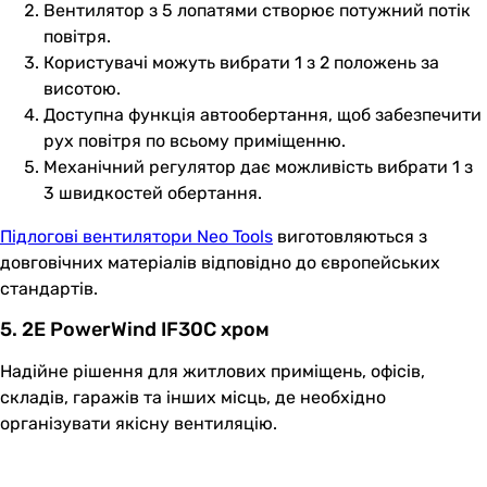
Вентилятор з 5 лопатями створює потужний потік
повітря.
Користувачі можуть вибрати 1 з 2 положень за
висотою.
Доступна функція автообертання, щоб забезпечити
рух повітря по всьому приміщенню.
Механічний регулятор дає можливість вибрати 1 з
3 швидкостей обертання.
Підлогові вентилятори Neo Tools
виготовляються з
довговічних матеріалів відповідно до європейських
стандартів.
5. 2E PowerWind IF30C хром
Надійне рішення для житлових приміщень, офісів,
складів, гаражів та інших місць, де необхідно
організувати якісну вентиляцію.