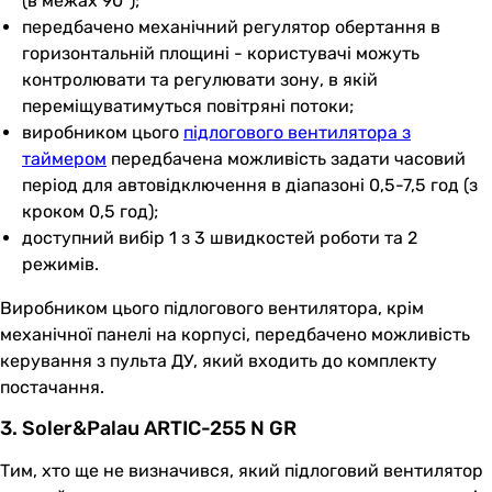
(в межах 90°);
передбачено механічний регулятор обертання в
горизонтальній площині - користувачі можуть
контролювати та регулювати зону, в якій
переміщуватимуться повітряні потоки;
виробником цього
підлогового вентилятора з
таймером
передбачена можливість задати часовий
період для автовідключення в діапазоні 0,5-7,5 год (з
кроком 0,5 год);
доступний вибір 1 з 3 швидкостей роботи та 2
режимів.
Виробником цього підлогового вентилятора, крім
механічної панелі на корпусі, передбачено можливість
керування з пульта ДУ, який входить до комплекту
постачання.
3. Soler&Palau ARTIC-255 N GR
Тим, хто ще не визначився, який підлоговий вентилятор