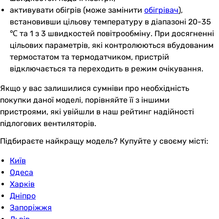
активувати обігрів (може замінити
обігрівач
),
встановивши цільову температуру в діапазоні 20-35
℃ та 1 з 3 швидкостей повітрообміну. При досягненні
цільових параметрів, які контролюються вбудованим
термостатом та термодатчиком, пристрій
відключається та переходить в режим очікування.
Якщо у вас залишилися сумніви про необхідність
покупки даної моделі, порівняйте її з іншими
пристроями, які увійшли в наш рейтинг надійності
підлогових вентиляторів.
Підбираєте найкращу модель? Купуйте у своєму місті:
Київ
Одеса
Харків
Дніпро
Запоріжжя