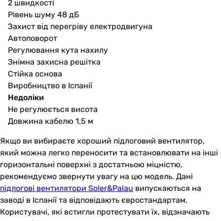
2 швидкості
Рівень шуму 48 дБ
Захист від перегріву електродвигуна
Автоповорот
Регулювання кута нахилу
Знімна захисна решітка
Стійка основа
Виробництво в Іспанії
Недоліки
Не регулюється висота
Довжина кабелю 1,5 м
Якщо ви вибираєте хороший підлоговий вентилятор,
який можна легко переносити та встановлювати на інші
горизонтальні поверхні з достатньою міцністю,
рекомендуємо звернути увагу на цю модель. Дані
підлогові вентилятори Soler&Palau
випускаються на
заводі в Іспанії та відповідають євростандартам.
Користувачі, які встигли протестувати їх, відзначають