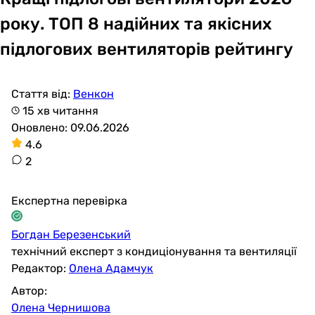
року. ТОП 8 надійних та якісних
підлогових вентиляторів рейтингу
Стаття від:
Венкон
15 хв читання
Оновлено: 09.06.2026
4.6
2
Експертна перевірка
Богдан Березенський
технічний експерт з кондиціонування та вентиляції
Редактор:
Олена Адамчук
Автор:
Олена Чернишова