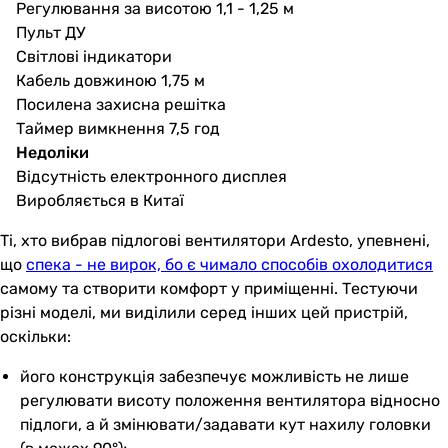
Регулювання за висотою 1,1 - 1,25 м
Пульт ДУ
Світлові індикатори
Кабель довжиною 1,75 м
Посилена захисна решітка
Таймер вимкнення 7,5 год
Недоліки
Відсутність електронного дисплея
Виробляється в Китаї
Ті, хто вибрав підлогові вентилятори Ardesto, упевнені,
що
спека - не вирок, бо є чимало способів охолодитися
самому та створити комфорт у приміщенні. Тестуючи
різні моделі, ми виділили серед інших цей пристрій,
оскільки:
його конструкція забезпечує можливість не лише
регулювати висоту положення вентилятора відносно
підлоги, а й змінювати/задавати кут нахилу головки