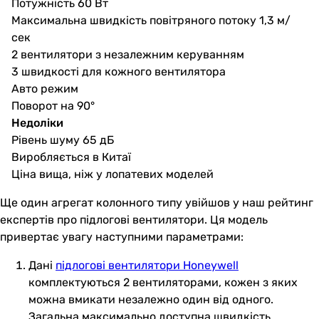
Потужність 60 Вт
Максимальна швидкість повітряного потоку 1,3 м/
сек
2 вентилятори з незалежним керуванням
3 швидкості для кожного вентилятора
Авто режим
Поворот на 90°
Недоліки
Рівень шуму 65 дБ
Виробляється в Китаї
Ціна вища, ніж у лопатевих моделей
Ще один агрегат колонного типу увійшов у наш рейтинг
експертів про підлогові вентилятори. Ця модель
привертає увагу наступними параметрами:
Дані
підлогові вентилятори Honeywell
комплектуються 2 вентиляторами, кожен з яких
можна вмикати незалежно один від одного.
Загальна максимально доступна швидкість