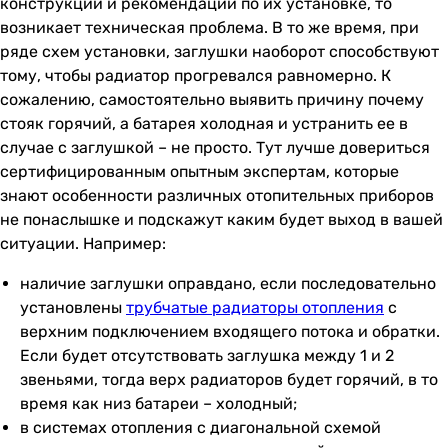
конструкции и рекомендации по их установке, то
возникает техническая проблема. В то же время, при
ряде схем установки, заглушки наоборот способствуют
тому, чтобы радиатор прогревался равномерно. К
сожалению, самостоятельно выявить причину почему
стояк горячий, а батарея холодная и устранить ее в
случае с заглушкой – не просто. Тут лучше довериться
сертифицированным опытным экспертам, которые
знают особенности различных отопительных приборов
не понаслышке и подскажут каким будет выход в вашей
ситуации. Например:
наличие заглушки оправдано, если последовательно
установлены
трубчатые радиаторы отопления
с
верхним подключением входящего потока и обратки.
Если будет отсутствовать заглушка между 1 и 2
звеньями, тогда верх радиаторов будет горячий, в то
время как низ батареи – холодный;
в системах отопления с диагональной схемой