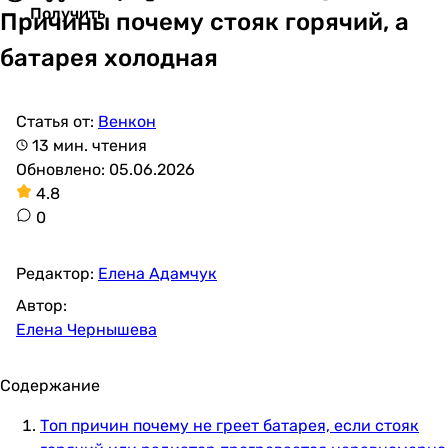
Получить
Причины почему стояк горячий, а
батарея холодная
Статья от:
Венкон
13 мин. чтения
Обновлено: 05.06.2026
4.8
0
Редактор:
Елена Адамчук
Автор:
Елена Чернышева
Содержание
Топ причин почему не греет батарея, если стояк