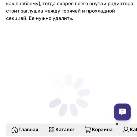
как проблему), тогда скорее всего внутри радиатора
стоит заглушка между горячей и прохладной
секцией. Ее нужно удалить.
Главная
Каталог
Корзина
Ка