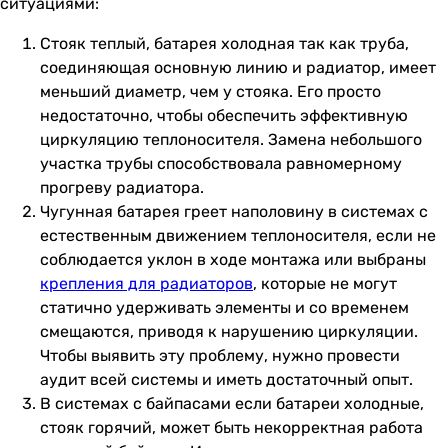
ситуациями:
Стояк теплый, батарея холодная так как труба,
соединяющая основную линию и радиатор, имеет
меньший диаметр, чем у стояка. Его просто
недостаточно, чтобы обеспечить эффективную
циркуляцию теплоносителя. Замена небольшого
участка трубы способствовала равномерному
прогреву радиатора.
Чугунная батарея греет наполовину в системах с
естественным движением теплоносителя, если не
соблюдается уклон в ходе монтажа или выбраны
крепления для радиаторов
, которые не могут
статично удерживать элементы и со временем
смещаются, приводя к нарушению циркуляции.
Чтобы выявить эту проблему, нужно провести
аудит всей системы и иметь достаточный опыт.
В системах с байпасами если батареи холодные,
стояк горячий, может быть некорректная работа