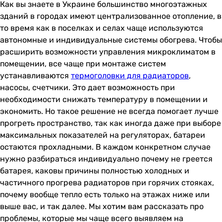
Как вы знаете в Украине большинство многоэтажных
зданий в городах имеют централизованное отопление, в
то время как в поселках и селах чаще используются
автономные и индивидуальные системы обогрева. Чтобы
расширить возможности управления микроклиматом в
помещении, все чаще при монтаже систем
устанавливаются
термоголовки для радиаторов
,
насосы, счетчики. Это дает возможность при
необходимости снижать температуру в помещении и
экономить. Но такое решение не всегда помогает лучше
прогреть пространство, так как иногда даже при выборе
максимальных показателей на регуляторах, батареи
остаются прохладными. В каждом конкретном случае
нужно разбираться индивидуально почему не греется
батарея, каковы причины полностью холодных и
частичного прогрева радиаторов при горячих стояках,
почему вообще тепло есть только на этажах ниже или
выше вас, и так далее. Мы хотим вам рассказать про
проблемы, которые мы чаще всего выявляем на