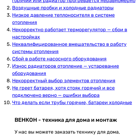
горячий или радиатор прогревается неравномерно
Воздушные пробки и холодные радиаторы
Низкое давление теплоносителя в системе
отопления
Некорректно работает терморегулятор — сбои в
настройках
Неквалифицированное вмешательство в работу
системы отопления
Сбой в работе насосного оборудования
Износ радиаторов отопление — устаревание
оборудования
Некорректный выбор элементов отопления
Не греет батарея, хотя стояк горячий и все
подключено верно — ошибки выбора
Что делать если трубы горячие, батареи холодные
ВЕНКОН - техника для дома и монтаж
У нас вы можете заказать технику для дома,