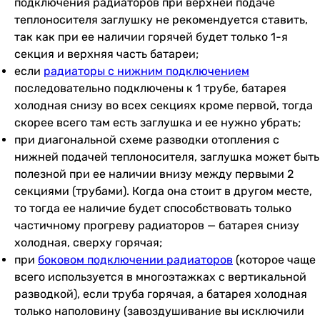
подключения радиаторов при верхней подаче
теплоносителя заглушку не рекомендуется ставить,
так как при ее наличии горячей будет только 1-я
секция и верхняя часть батареи;
если
радиаторы с нижним подключением
последовательно подключены к 1 трубе, батарея
холодная снизу во всех секциях кроме первой, тогда
скорее всего там есть заглушка и ее нужно убрать;
при диагональной схеме разводки отопления с
нижней подачей теплоносителя, заглушка может быть
полезной при ее наличии внизу между первыми 2
секциями (трубами). Когда она стоит в другом месте,
то тогда ее наличие будет способствовать только
частичному прогреву радиаторов — батарея снизу
холодная, сверху горячая;
при
боковом подключении радиаторов
(которое чаще
всего используется в многоэтажках с вертикальной
разводкой), если труба горячая, а батарея холодная
только наполовину (завоздушивание вы исключили