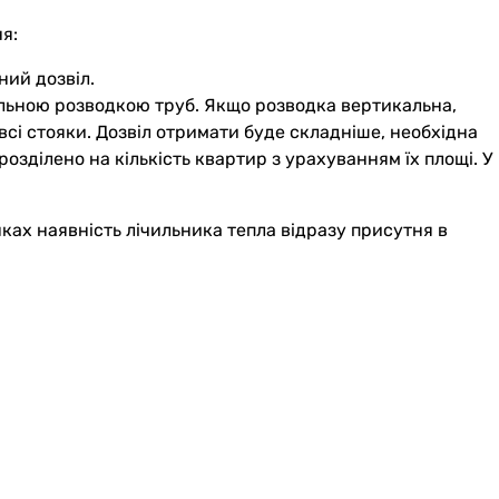
я:
ний дозвіл.
льною розводкою труб. Якщо розводка вертикальна,
всі стояки. Дозвіл отримати буде складніше, необхідна
озділено на кількість квартир з урахуванням їх площі. У
ках наявність лічильника тепла відразу присутня в