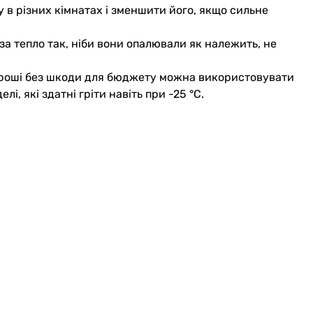
 в різних кімнатах і зменшити його, якщо сильне
за тепло так, ніби вони опалювали як належить, не
лі гроші без шкоди для бюджету можна використовувати
елі, які здатні гріти навіть при -25 °C.