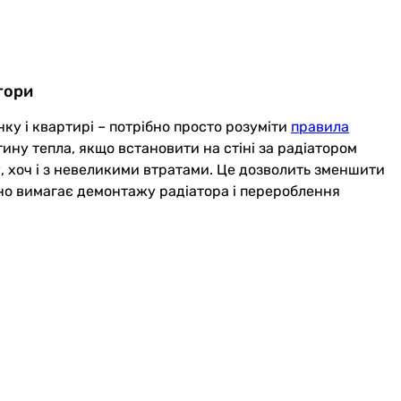
тори
нку і квартирі – потрібно просто розуміти
правила
ну тепла, якщо встановити на стіні за радіатором
ту, хоч і з невеликими втратами. Це дозволить зменшити
воно вимагає демонтажу радіатора і перероблення