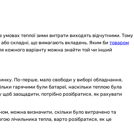
в умовах теплої зими витрати виходять відчутними. Тому
гі або складні, що вимагають вкладень. Яким би
товаром
для кожного варіанту можна знайти той чи інший
инку. По-перше, мало свободи у виборі обладнання,
кільки гарячими були батареї, наскільки теплою була
му щоб заощадити, потрібно розібратися, як рахувати
ином, можна визначити, скільки було витрачено та
ою лічильника тепла, варто розібратися, як це