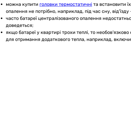
можна купити
головки термостатичні
та встановити їх
опалення не потрібно, наприклад, під час сну, від'їзду
часто батареї централізованого опалення недостатньо 
доведеться;
якщо батареї у квартирі трохи теплі, то необов'язков
для отримання додаткового тепла, наприклад, включ