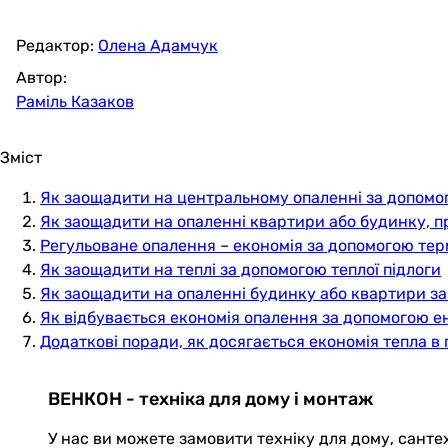
Редактор:
Олена Адамчук
Автор:
Раміль Казаков
Зміст
Як заощадити на центральному опаленні за допомо
Як заощадити на опаленні квартири або будинку, 
Регульоване опалення – економія за допомогою тер
Як заощадити на теплі за допомогою теплої підлоги
Як заощадити на опаленні будинку або квартири з
Як відбувається економія опалення за допомогою е
Додаткові поради, як досягається економія тепла 
ВЕНКОН - техніка для дому і монтаж
У нас ви можете замовити техніку для дому, санте