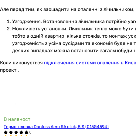
Але перед тим, як заощадити на опаленні з лічильником,
Узгодження. Встановлення лічильника потрібно узг
Можливість установки. Лічильник тепла може бути
тобто в одній квартирі кілька стояків, то монтаж у
узгодженість з усіма сусідами та економія буде не 
деяких випадках можна встановити загальнобудинко
Коли виконується
підключення системи опалення в Києв
проекті.
В наявності
Термоголовка Danfoss Aero RA click, BIS (015G4594)