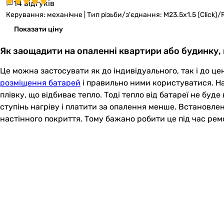
14 відгуків
Керування: механічне | Тип різьби/з'єднання: M23.5x1.5 (Click)/R
Показати ціну
Як заощадити на опаленні квартири або будинку
Це можна застосувати як до індивідуального, так і до це
розміщення батарей
і правильно ними користуватися. На
плівку, що відбиває тепло. Тоді тепло від батареї не бу
ступінь нагріву і платити за опалення менше. Встановле
настінного покриття. Тому бажано робити це під час ремо