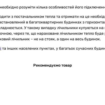
 необхідно розуміти кілька особливостей його підключенн
одити з постачальником тепла та отримати на це необхід
 встановлений в багатоквартирних будинках з горизонта
складнюється. У такому випадку лічильники купуються на 
точною, через те, що нараховане лічильником тепло буде р
вий лічильник – не на стояк, а один на весь будинок.
і
та інших населених пунктах, у багатьох сучасних будин
Рекомендуємо товар