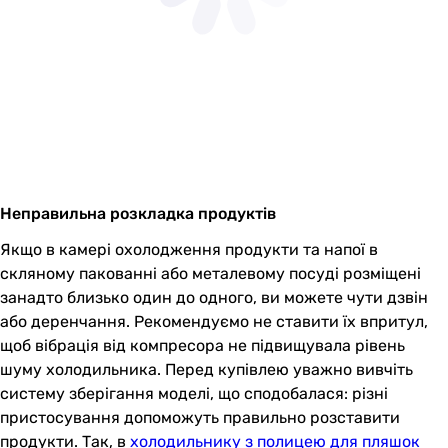
Неправильна розкладка продуктів
Якщо в камері охолодження продукти та напої в
скляному пакованні або металевому посуді розміщені
занадто близько один до одного, ви можете чути дзвін
або деренчання. Рекомендуємо не ставити їх впритул,
щоб вібрація від компресора не підвищувала рівень
шуму холодильника. Перед купівлею уважно вивчіть
систему зберігання моделі, що сподобалася: різні
пристосування допоможуть правильно розставити
продукти. Так, в
холодильнику з полицею для пляшок