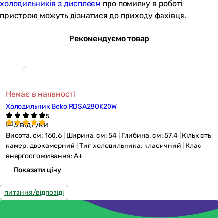
холодильників з дисплеєм
про помилку в роботі
пристрою можуть дізнатися до приходу фахівця.
Рекомендуємо товар
Немає в наявності
Холодильник Beko RDSA280K20W
3 відгуки
Висота, см: 160.6 | Ширина, см: 54 | Глибина, см: 57.4 | Кількість
камер: двокамерний | Тип холодильника: класичний | Клас
енергоспоживання: A+
Показати ціну
питання/відповіді