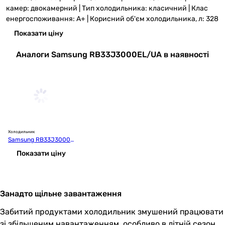
камер: двокамерний | Тип холодильника: класичний | Клас
енергоспоживання: A+ | Корисний об'єм холодильника, л: 328
Показати ціну
Аналоги Samsung RB33J3000EL/UA в наявності
Холодильник
Samsung RB33J3000
WW/UA
Показати ціну
Занадто щільне завантаження
Забитий продуктами холодильник змушений працювати
зі збільшеним навантаженням, особливо в літній сезон,