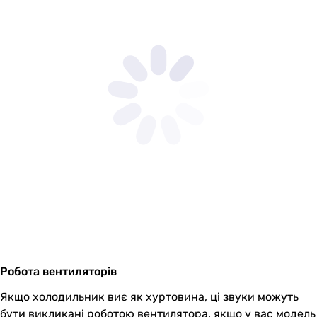
Робота вентиляторів
Якщо холодильник виє як хуртовина, ці звуки можуть
бути викликані роботою вентилятора, якщо у вас модель