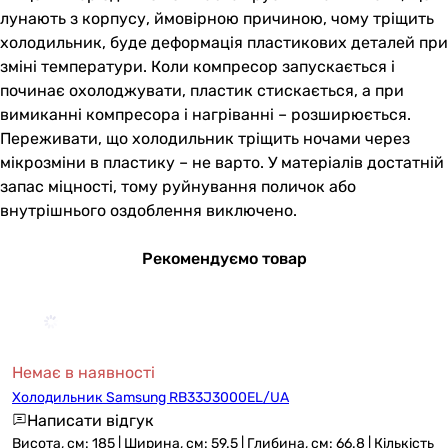
лунають з корпусу, ймовірною причиною, чому тріщить
холодильник, буде деформація пластикових деталей при
зміні температури. Коли компресор запускається і
починає охолоджувати, пластик стискається, а при
вимиканні компресора і нагріванні – розширюється.
Переживати, що холодильник тріщить ночами через
мікрозміни в пластику – не варто. У матеріалів достатній
запас міцності, тому руйнування поличок або
внутрішнього оздоблення виключено.
Рекомендуємо товар
Немає в наявності
Холодильник Samsung RB33J3000EL/UA
Написати відгук
Висота, см: 185 | Ширина, см: 59.5 | Глибина, см: 66.8 | Кількість