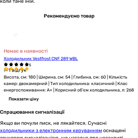
коли тане іній.
Рекомендуємо товар
Немає в наявності
Холодильник Vestfrost CNF 289 WBL
1 відгук
Висота, см: 180 | Ширина, см: 54 | Глибина, см: 60 | Кількість
камер: двокамерний | Тип холодильника: класичний | Клас
енергоспоживання: A+ | Корисний об'єм холодильника, л: 268
Показати ціну
Спрацювання сигналізації
Якщо ви почули писк, не лякайтеся. Сучасні
холодильники з електронним керуванням
оснащені
звуковою сигналізацією, що нагадує про незакриті