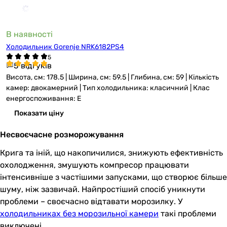
В наявності
Холодильник Gorenje NRK6182PS4
5 відгуків
Висота, см: 178.5 | Ширина, см: 59.5 | Глибина, см: 59 | Кількість
камер: двокамерний | Тип холодильника: класичний | Клас
енергоспоживання: E
Показати ціну
Несвоєчасне розморожування
Крига та іній, що накопичилися, знижують ефективність
охолодження, змушують компресор працювати
інтенсивніше з частішими запусками, що створює більше
шуму, ніж зазвичай. Найпростіший спосіб уникнути
проблеми – своєчасно відтавати морозилку. У
холодильниках без морозильної камери
такі проблеми
виключені.