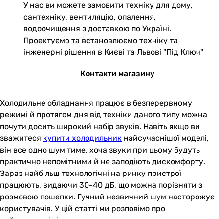
У нас ви можете замовити техніку для дому,
сантехніку, вентиляцію, опалення,
водоочищення з доставкою по Україні.
Проектуємо та встановлюємо техніку та
інженерні рішення в Києві та Львові "Під Ключ"
Контакти магазину
Холодильне обладнання працює в безперервному
режимі й протягом дня від техніки даного типу можна
почути досить широкий набір звуків. Навіть якщо ви
зважитеся
купити холодильник
найсучаснішої моделі,
він все одно шумітиме, хоча звуки при цьому будуть
практично непомітними й не заподіють дискомфорту.
Зараз найбільш технологічні на ринку пристрої
працюють, видаючи 30-40 дБ, що можна порівняти з
розмовою пошепки. Гучний незвичний шум насторожує
користувачів. У цій статті ми розповімо про