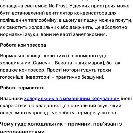
оснащена системою No Frost. У деяких пристроях може
бути встановлений вентилятор конденсатора для
поліпшення теплообміну, в цьому випадку можна почути,
як свистить холодильник або дзижчить. Це абсолютно
нормальні звуки, вони не варті занепокоєння.
Робота компресора
Нормальне явище, коли тихо і рівномірно гуде
холодильник (Самсунг, Беко та інших марок), бо так
працює компресор. Прості мотори гудуть трохи
голосніше, інверторні – практично безшумні.
Робота термостата
Власники
холодильників з механічним керуванням
іноді
скаржаться на клацання. Це нормальний звук, який
невід'ємно супроводжує роботу терморегулятора.
Чому гуде холодильник – причини, пов'язані з
несправностями