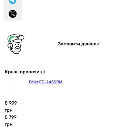
Замовити дзвінок
Кращі пропозиції
Edler ED-245SRM
8 999
грн
8 799
грн