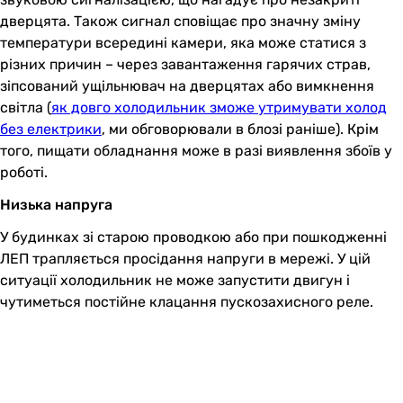
дверцята. Також сигнал сповіщає про значну зміну
температури всередині камери, яка може статися з
різних причин – через завантаження гарячих страв,
зіпсований ущільнювач на дверцятах або вимкнення
світла (
як довго холодильник зможе утримувати холод
без електрики
, ми обговорювали в блозі раніше). Крім
того, пищати обладнання може в разі виявлення збоїв у
роботі.
Низька напруга
У будинках зі старою проводкою або при пошкодженні
ЛЕП трапляється просідання напруги в мережі. У цій
ситуації холодильник не може запустити двигун і
чутиметься постійне клацання пускозахисного реле.