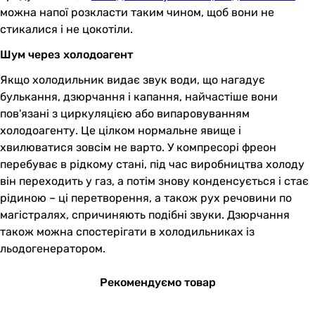
можна напої розкласти таким чином, щоб вони не
стикалися і не цокотіли.
Шум через холодоагент
Якщо холодильник видає звук води, що нагадує
булькання, дзюрчання і капання, найчастіше вони
пов'язані з циркуляцією або випаровуванням
холодоагенту. Це цілком нормальне явище і
хвилюватися зовсім не варто. У компресорі фреон
перебуває в рідкому стані, під час виробництва холоду
він переходить у газ, а потім знову конденсується і стає
рідиною – ці перетворення, а також рух речовини по
магістралях, спричиняють подібні звуки. Дзюрчання
також можна спостерігати в холодильниках із
льодогенератором.
Рекомендуємо товар