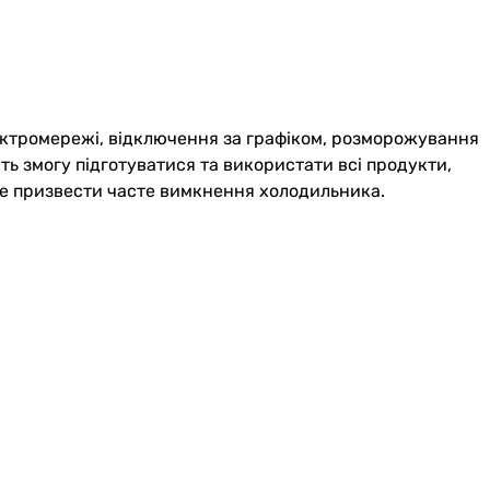
лектромережі, відключення за графіком, розморожування
ь змогу підготуватися та використати всі продукти,
оже призвести часте вимкнення холодильника.