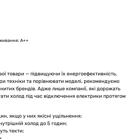
поживання: A++
свої товари — підвищуючи їх енергоефективність,
три техніки та порівнювати моделі, рекомендуємо
енитих брендів. Адже лише компанії, які дорожать
ати холод під час відключення електрики протягом
ин, якщо у них якісні ущільнення;
внутрішній холод до 5 годин;
уть текти;
н.