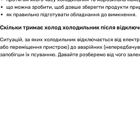
що можна зробити, щоб довше зберегти продукти прида
як правильно підготувати обладнання до вимкнення.
Скільки тримає холод холодильник після відклю
Ситуацій, за яких холодильник відключається від елект
або переміщення пристрою) до аварійних (непередбачуван
запобігши їх псуванню. Давайте розберемо від чого зал