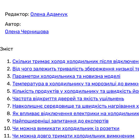
Редактор:
Олена Адамчук
Автор:
Олена Чернишова
Зміст
Скільки тримає холод холодильник після відключе
Від чого залежить тривалість збереження низької 
Параметри холодильника та новизна моделі
Температура в холодильнику та морозилці до вимкн
Кількість продуктів у холодильнику та швидкість йо
Частота відкриття дверей та якість ущільнень
Навколишнє середовище та швидкість нагрівання х
Як впливає відключення електрики на холодильни
Найпоширеніші запитання до експертів
Чи можна вимикати холодильник із розетки
Чи можна довго тримати холодильник вимкненим