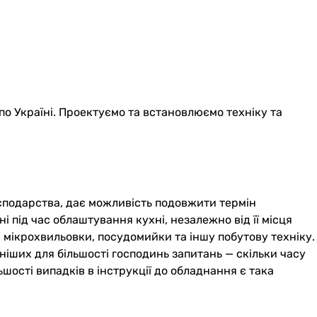
по Україні. Проектуємо та встановлюємо техніку та
сподарства, дає можливість подовжити термін
і під час облаштування кухні, незалежно від її місця
а мікрохвильовки, посудомийки та іншу побутову техніку.
ніших для більшості господинь запитань — скільки часу
шості випадків в інструкції до обладнання є така