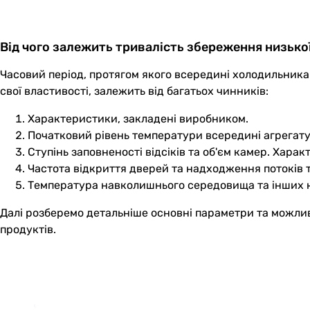
Від чого залежить тривалість збереження низько
Часовий період, протягом якого всередині холодильника
свої властивості, залежить від багатьох чинників:
Характеристики, закладені виробником.
Початковий рівень температури всередині агрегату
Ступінь заповненості відсіків та об'єм камер. Харак
Частота відкриття дверей та надходження потоків т
Температура навколишнього середовища та інших 
Далі розберемо детальніше основні параметри та можливо
продуктів.