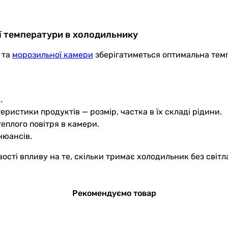
ї температури в холодильнику
 та
морозильної камери
зберігатиметься оптимальна темп
.
теристики продуктів — розмір, частка в їх складі рідини.
еплого повітря в камери.
нюансів.
сті впливу на те, скільки тримає холодильник без світла
Рекомендуємо товар