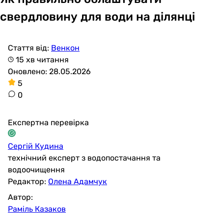
свердловину для води на ділянці
Стаття від:
Венкон
15 хв читання
Оновлено: 28.05.2026
5
0
Експертна перевірка
Сергій Кудина
технічний експерт з водопостачання та
водоочищення
Редактор:
Олена Адамчук
Автор:
Раміль Казаков