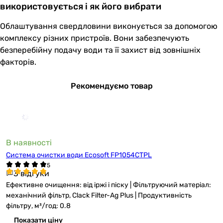
використовується і як його вибрати
Облаштування свердловини виконується за допомогою
комплексу різних пристроїв. Вони забезпечують
безперебійну подачу води та її захист від зовнішніх
факторів.
Рекомендуємо товар
В наявності
Система очистки води Ecosoft FP1054CTPL
3 відгуки
Ефективне очищення: від іржі і піску | Фільтруючий матеріал:
механічний фільтр, Clack Filter-Ag Plus | Продуктивність
фільтру, м³/год: 0.8
Показати ціну