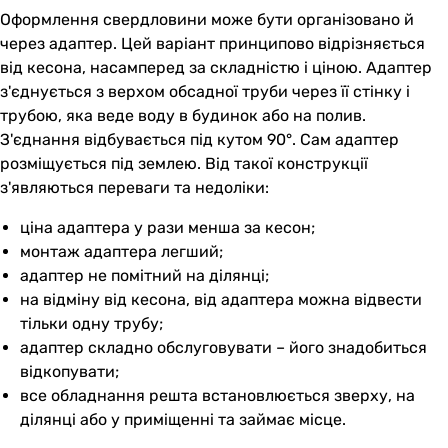
Оформлення свердловини може бути організовано й
через адаптер. Цей варіант принципово відрізняється
від кесона, насамперед за складністю і ціною. Адаптер
з'єднується з верхом обсадної труби через її стінку і
трубою, яка веде воду в будинок або на полив.
З'єднання відбувається під кутом 90°. Сам адаптер
розміщується під землею. Від такої конструкції
з'являються переваги та недоліки:
ціна адаптера у рази менша за кесон;
монтаж адаптера легший;
адаптер не помітний на ділянці;
на відміну від кесона, від адаптера можна відвести
тільки одну трубу;
адаптер складно обслуговувати – його знадобиться
відкопувати;
все обладнання решта встановлюється зверху, на
ділянці або у приміщенні та займає місце.