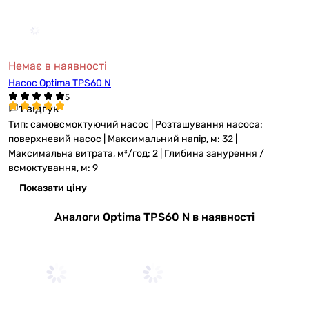
Немає в наявності
Насос Optima TPS60 N
1 відгук
Тип: самовсмоктуючий насос | Розташування насоса:
поверхневий насос | Максимальний напір, м: 32 |
Максимальна витрата, м³/год: 2 | Глибина занурення /
всмоктування, м: 9
Показати ціну
Аналоги Optima TPS60 N в наявності