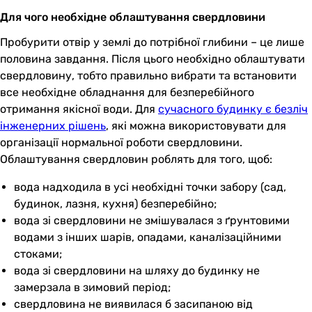
Для чого необхідне облаштування свердловини
Пробурити отвір у землі до потрібної глибини – це лише
половина завдання. Після цього необхідно облаштувати
свердловину, тобто правильно вибрати та встановити
все необхідне обладнання для безперебійного
отримання якісної води. Для
сучасного будинку є безліч
інженерних рішень
, які можна використовувати для
організації нормальної роботи свердловини.
Облаштування свердловин роблять для того, щоб:
вода надходила в усі необхідні точки забору (сад,
будинок, лазня, кухня) безперебійно;
вода зі свердловини не змішувалася з ґрунтовими
водами з інших шарів, опадами, каналізаційними
стоками;
вода зі свердловини на шляху до будинку не
замерзала в зимовий період;
свердловина не виявилася б засипаною від