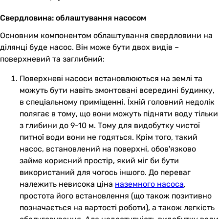
Свердловина: облаштування насосом
Основним компонентом облаштування свердловини на
ділянці буде насос. Він може бути двох видів –
поверхневий та заглибний:
Поверхневі насоси встановлюються на землі та
можуть бути навіть змонтовані всередині будинку,
в спеціальному приміщенні. Їхній головний недолік
полягає в тому, що вони можуть підняти воду тільки
з глибини до 9-10 м. Тому для видобутку чистої
питної води вони не годяться. Крім того, такий
насос, встановлений на поверхні, обов'язково
займе корисний простір, який міг би бути
використаний для чогось іншого. До переваг
належить невисока ціна
наземного насоса
,
простота його встановлення (що також позитивно
позначається на вартості роботи), а також легкість