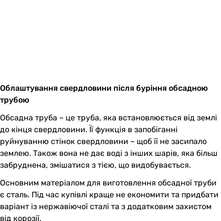
Облаштування свердловини після буріння обсадною
трубою
Обсадна труба – це труба, яка встановлюється від землі
до кінця свердловини. Її функція в запобіганні
руйнуванню стінок свердловини – щоб її не засипало
землею. Також вона не дає воді з інших шарів, яка більш
забруднена, змішатися з тією, що видобувається.
Основним матеріалом для виготовлення обсадної труби
є сталь. Під час купівлі краще не економити та придбати
варіант із нержавіючої сталі та з додатковим захистом
від корозії.