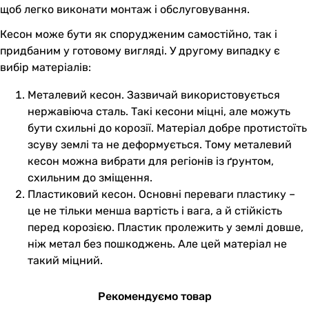
щоб легко виконати монтаж і обслуговування.
Кесон може бути як спорудженим самостійно, так і
придбаним у готовому вигляді. У другому випадку є
вибір матеріалів:
Металевий кесон. Зазвичай використовується
нержавіюча сталь. Такі кесони міцні, але можуть
бути схильні до корозії. Матеріал добре протистоїть
зсуву землі та не деформується. Тому металевий
кесон можна вибрати для регіонів із ґрунтом,
схильним до зміщення.
Пластиковий кесон. Основні переваги пластику –
це не тільки менша вартість і вага, а й стійкість
перед корозією. Пластик пролежить у землі довше,
ніж метал без пошкоджень. Але цей матеріал не
такий міцний.
Рекомендуємо товар