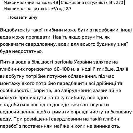
Максимальний напір, м: 48 | Споживана потужність, Вт: 370 |
Максимальна витрата, м³/год: 2.7
Показати ціну
Видобуток із такої глибини може бути з перебоями, іноді
вода може пропадати. Навіть якщо розуміти, як
розкачати свердловину, води для всього будинку з неї
буде недостатньо.
Питна вода в більшості регіонів України залягає на
глибинних горизонтах 60-100 м, а іноді й глибше. Для її
видобутку потрібне потужне обладнання, під час
монтажу якого потрібно передбачити всі дрібниці та
особливості. Попри те, що забруднення зазвичай не
можуть проникнути на таку глибину, все одно
знадобиться все одно доведеться застосувати
водоочищення, щоб отримати справді чисту та безпечну
воду. При розміщенні свердловини на такій глибині
перебої з постачанням майже ніколи не виникають.