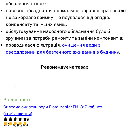
обвалення стінок;
насосне обладнання нормально, справно працювало,
не замерзало взимку, не псувалося від опадів,
конденсату та інших явищ;
обслуговування насосного обладнання було б
зручним за потреби ремонту та заміни компонентів;
проводилася фільтрація,
очищення води зі
свердловини для безпечного вживання в будинку
.
Рекомендуємо товар
В наявності
Система очистки води Fjord Master FM-817 кабінет
(пом'якшення)
2 відгуки