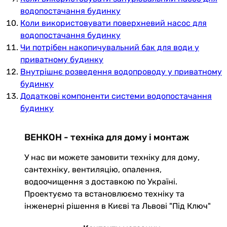
водопостачання будинку
Коли використовувати поверхневий насос для
водопостачання будинку
Чи потрібен накопичувальний бак для води у
приватному будинку
Внутрішнє розведення водопроводу у приватному
будинку
Додаткові компоненти системи водопостачання
будинку
ВЕНКОН - техніка для дому і монтаж
У нас ви можете замовити техніку для дому,
сантехніку, вентиляцію, опалення,
водоочищення з доставкою по Україні.
Проектуємо та встановлюємо техніку та
інженерні рішення в Києві та Львові "Під Ключ"