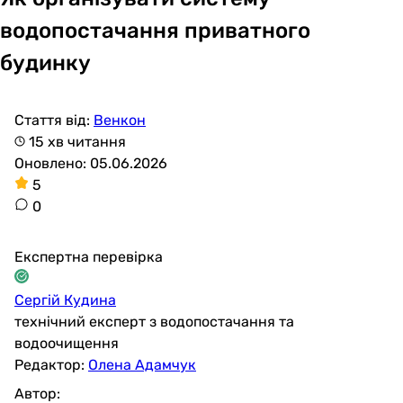
водопостачання приватного
будинку
Стаття від:
Венкон
15 хв читання
Оновлено: 05.06.2026
5
0
Експертна перевірка
Сергій Кудина
технічний експерт з водопостачання та
водоочищення
Редактор:
Олена Адамчук
Автор: