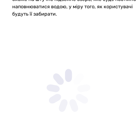
наповнюватися водою, у міру того, як користувачі
будуть її забирати.