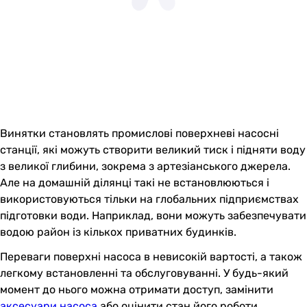
Винятки становлять промислові поверхневі насосні
станції, які можуть створити великий тиск і підняти воду
з великої глибини, зокрема з артезіанського джерела.
Але на домашній ділянці такі не встановлюються і
використовуються тільки на глобальних підприємствах
підготовки води. Наприклад, вони можуть забезпечувати
водою район із кількох приватних будинків.
Переваги поверхні насоса в невисокій вартості, а також
легкому встановленні та обслуговуванні. У будь-який
момент до нього можна отримати доступ, замінити
аксесуари насоса
або оцінити стан його роботи.