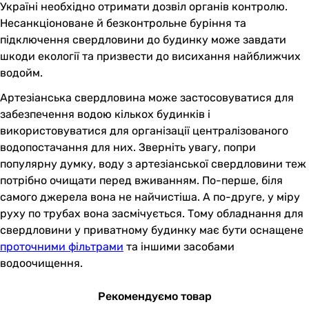
Україні необхідно отримати дозвіл органів контролю.
Несанкціоноване й безконтрольне буріння та
підключення свердловини до будинку може завдати
шкоди екології та призвести до висихання найближчих
водойм.
Артезіанська свердловина може застосовуватися для
забезпечення водою кількох будинків і
використовуватися для організації централізованого
водопостачання для них. Зверніть увагу, попри
популярну думку, воду з артезіанської свердловини теж
потрібно очищати перед вживанням. По-перше, біля
самого джерела вона не найчистіша. А по-друге, у міру
руху по трубах вона засмічується. Тому обладнання для
свердловини у приватному будинку має бути оснащене
проточними фільтрами
та іншими засобами
водоочищення.
Рекомендуємо товар