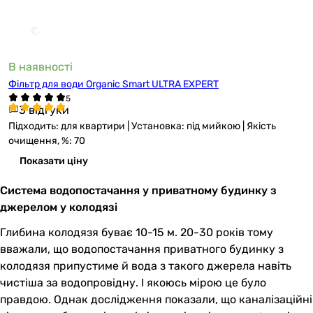
В наявності
Фільтр для води Organic Smart ULTRA EXPERT
3 відгуки
Підходить: для квартири | Установка: під мийкою | Якість
очищення, %: 70
Показати ціну
Система водопостачання у приватному будинку з
джерелом у колодязі
Глибина колодязя буває 10-15 м. 20-30 років тому
вважали, що водопостачання приватного будинку з
колодязя припустиме й вода з такого джерела навіть
чистіша за водопровідну. І якоюсь мірою це було
правдою. Однак дослідження показали, що каналізаційні