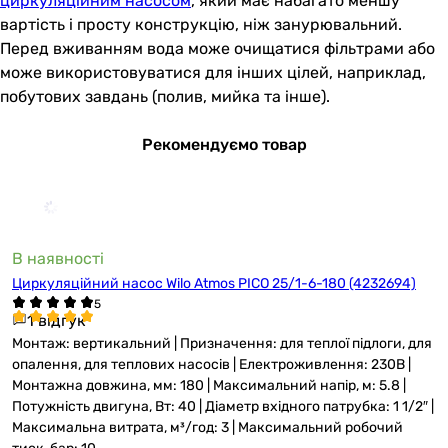
циркуляційним насосом
, який має набагато меншу
вартість і просту конструкцію, ніж занурювальний.
Перед вживанням вода може очищатися фільтрами або
може використовуватися для інших цілей, наприклад,
побутових завдань (полив, мийка та інше).
Рекомендуємо товар
В наявності
Циркуляційний насос Wilo Atmos PICO 25/1-6-180 (4232694)
1 відгук
Монтаж: вертикальний | Призначення: для теплої підлоги, для
опалення, для теплових насосів | Електроживлення: 230В |
Монтажна довжина, мм: 180 | Максимальний напір, м: 5.8 |
Потужність двигуна, Вт: 40 | Діаметр вхідного патрубка: 1 1/2″ |
Максимальна витрата, м³/год: 3 | Максимальний робочий