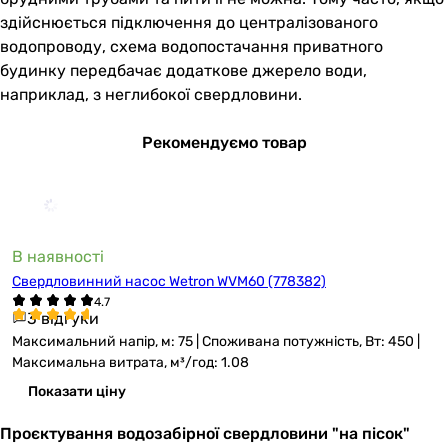
здійснюється підключення до централізованого
водопроводу, схема водопостачання приватного
будинку передбачає додаткове джерело води,
наприклад, з неглибокої свердловини.
Рекомендуємо товар
В наявності
Свердловинний насос Wetron WVM60 (778382)
3 відгуки
Максимальний напір, м: 75 | Споживана потужність, Вт: 450 |
Максимальна витрата, м³/год: 1.08
Показати ціну
Проєктування водозабірної свердловини "на пісок"