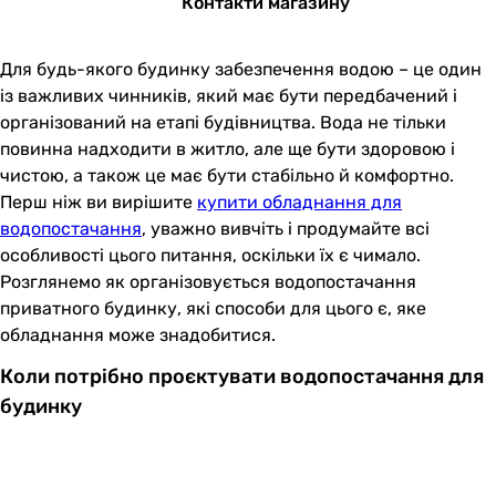
Контакти магазину
Для будь-якого будинку забезпечення водою – це один
із важливих чинників, який має бути передбачений і
організований на етапі будівництва. Вода не тільки
повинна надходити в житло, але ще бути здоровою і
чистою, а також це має бути стабільно й комфортно.
Перш ніж ви вирішите
купити обладнання для
водопостачання
, уважно вивчіть і продумайте всі
особливості цього питання, оскільки їх є чимало.
Розглянемо як організовується водопостачання
приватного будинку, які способи для цього є, яке
обладнання може знадобитися.
Коли потрібно проєктувати водопостачання для
будинку