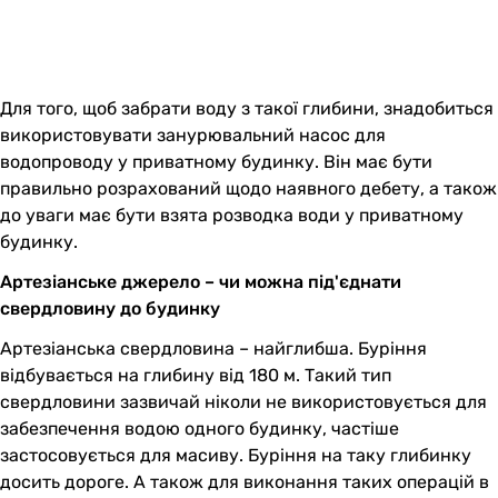
Для того, щоб забрати воду з такої глибини, знадобиться
використовувати занурювальний насос для
водопроводу у приватному будинку. Він має бути
правильно розрахований щодо наявного дебету, а також
до уваги має бути взята розводка води у приватному
будинку.
Артезіанське джерело – чи можна під'єднати
свердловину до будинку
Артезіанська свердловина – найглибша. Буріння
відбувається на глибину від 180 м. Такий тип
свердловини зазвичай ніколи не використовується для
забезпечення водою одного будинку, частіше
застосовується для масиву. Буріння на таку глибинку
досить дороге. А також для виконання таких операцій в