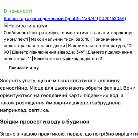
В наявності
Коллектор с расходомерами Djoul 3в 1"х3/4" (DJ2016203A)
Написати відгук
Особливості: витратоміри, термостатичні клапани, євроконус
у комлпекті | Максимальний тиск, бар: 10 | Призначення
колектора: для теплої підлоги | Максимальна температура, °C:
90 | Діаметр підключення відводів: 3/4″ | Діаметр підключення
колектора: 1″ | Кількість контурів/відводів, шт: 3
Показати ціну
Зверніть увагу, що не можна копати свердловину
самостійно. Місце для цього мають обрати фахівці. Вони
орієнтуються на геодезичні карти підземних вод, а
також розміщення ймовірних джерел забруднень,
наприклад, септика.
Звідки провести воду в будинок
Згідно з нашою практикою, перше, що потрібно вирішити