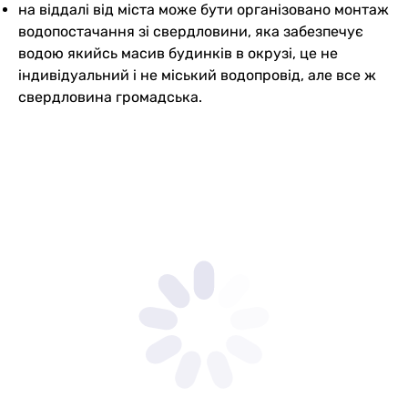
на віддалі від міста може бути організовано монтаж
водопостачання зі свердловини, яка забезпечує
водою якийсь масив будинків в окрузі, це не
індивідуальний і не міський водопровід, але все ж
свердловина громадська.