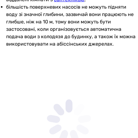
більшість поверхневих насосів не можуть підняти
воду зі значної глибини, зазвичай вони працюють не
глибше, ніж на 10 м, тому вони можуть бути
застосовані, коли організовується автоматична
подача води з колодязя до будинку, а також їх можна
використовувати на абіссінських джерелах.