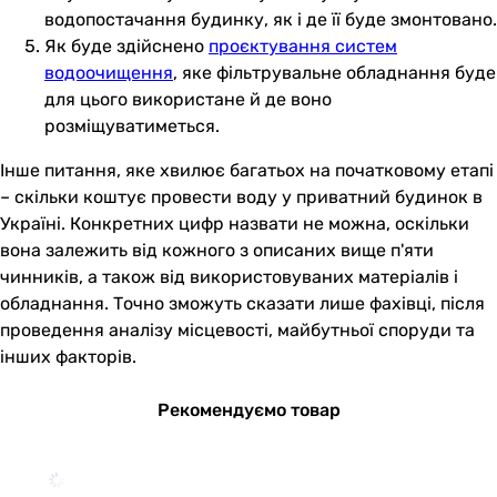
водопостачання будинку, як і де її буде змонтовано.
Як буде здійснено
проєктування систем
водоочищення
, яке фільтрувальне обладнання буде
для цього використане й де воно
розміщуватиметься.
Інше питання, яке хвилює багатьох на початковому етапі
– скільки коштує провести воду у приватний будинок в
Україні. Конкретних цифр назвати не можна, оскільки
вона залежить від кожного з описаних вище п'яти
чинників, а також від використовуваних матеріалів і
обладнання. Точно зможуть сказати лише фахівці, після
проведення аналізу місцевості, майбутньої споруди та
інших факторів.
Рекомендуємо товар