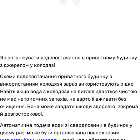
Як організувати водопостачання в приватному будинку
з джерелом у колодязі
Схеми водопостачання приватного будинку з
використанням колодязя зараз використовують рідко.
Навіть якщо вода з колодязя на вигляд здається чистою і
не має неприємних запахів, не варто її вживати без
очищення. Вона може завдати шкоди здоров'ю, зокрема
й довгострокової.
Автоматична подача води зі свердловини в будинок у
цьому разі може бути організована поверхневим