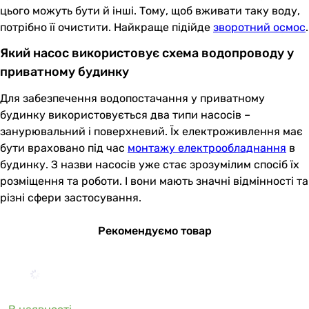
цього можуть бути й інші. Тому, щоб вживати таку воду,
потрібно її очистити. Найкраще підійде
зворотний осмос
.
Який насос використовує схема водопроводу у
приватному будинку
Для забезпечення водопостачання у приватному
будинку використовується два типи насосів –
занурювальний і поверхневий. Їх електроживлення має
бути враховано під час
монтажу електрообладнання
в
будинку. З назви насосів уже стає зрозумілим спосіб їх
розміщення та роботи. І вони мають значні відмінності та
різні сфери застосування.
Рекомендуємо товар