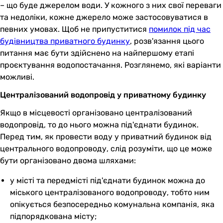
– що буде джерелом води. У кожного з них свої переваги
та недоліки, кожне джерело може застосовуватися в
певних умовах. Щоб не припуститися
помилок під час
будівництва приватного будинку
, розв'язання цього
питання має бути здійснено на найпершому етапі
проєктування водопостачання. Розглянемо, які варіанти
можливі.
Централізований водопровід у приватному будинку
Якщо в місцевості організовано централізований
водопровід, то до нього можна під'єднати будинок.
Перед тим, як провести воду у приватний будинок від
центрального водопроводу, слід розуміти, що це може
бути організовано двома шляхами:
у місті та передмісті під'єднати будинок можна до
міського централізованого водопроводу, тобто ним
опікується безпосередньо комунальна компанія, яка
підпорядкована місту;