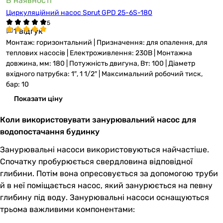
В наявності
Циркуляційний насос Sprut GPD 25-6S-180
1 відгук
Монтаж: горизонтальний | Призначення: для опалення, для
теплових насосів | Електроживлення: 230В | Монтажна
довжина, мм: 180 | Потужність двигуна, Вт: 100 | Діаметр
вхідного патрубка: 1″, 1 1/2″ | Максимальний робочий тиск,
бар: 10
Показати ціну
Коли використовувати занурювальний насос для
водопостачання будинку
Занурювальні насоси використовуються найчастіше.
Спочатку пробурюється свердловина відповідної
глибини. Потім вона опресовується за допомогою труби
й в неї поміщається насос, який занурюється на певну
глибину під воду. Занурювальні насоси оснащуються
трьома важливими компонентами: