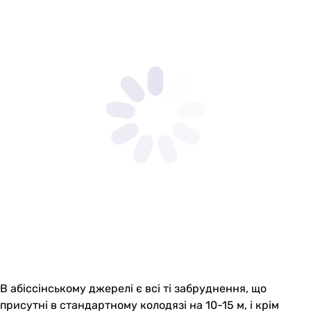
В абіссінському джерелі є всі ті забруднення, що
присутні в стандартному колодязі на 10-15 м, і крім