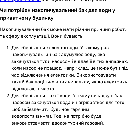
Чи потрібен накопичувальний бак для води у
приватному будинку
Накопичувальний бак може мати різний принцип роботи
та сферу експлуатації. Вони бувають:
Для зберігання холодної води. У такому разі
накопичувальний бак акумулює воду, яка
закачується туди насосом і віддає її в тих випадках,
коли насос не працює. Наприклад, це може бути під
час відключення електрики. Використовувати
такий бак доцільно в тих випадках, якщо електрику
відключають часто.
Для зберігання гіркої води. У цьому випадку в бак
насосом закачується вода й нагрівається для того,
щоб забезпечити будинок гарячим
водопостачанням. Тоді не потрібно буде
використовувати двоконтурний газовий,