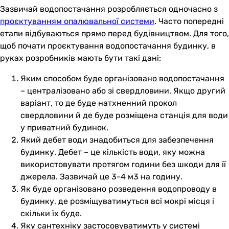
Зазвичай водопостачання розробляється одночасно з
проєктуванням опалювальної системи
. Часто попередні
етапи відбуваються прямо перед будівництвом. Для того,
щоб почати проєктування водопостачання будинку, в
руках розробників мають бути такі дані:
Яким способом буде організовано водопостачання
– централізовано або зі свердловини. Якщо другий
варіант, то де буде натхненний прокол
свердловини й де буде розміщена станція для води
у приватний будинок.
Який дебет води знадобиться для забезпечення
будинку. Дебет – це кількість води, яку можна
використовувати протягом години без шкоди для її
джерела. Зазвичай це 3-4 м3 на годину.
Як буде організовано розведення водопроводу в
будинку, де розміщуватимуться всі мокрі місця і
скільки їх буде.
Яку сантехніку застосовуватимуть у системі