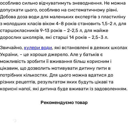
особливо сильно відчуватимуть зневоднення. Не можна
допускати цього, особливо на систематичному рівні.
Добова доза води для маленьких експертів з пластиліну
з молодших класів віком 4-8 років становить 1,5-2 л, для
старшокласників 9-13 років – 2-2,5 л, для майже
дорослих школярів, які старші 14 років – 2,5-3 л.
Звичайно,
кулери води
, які встановлені в деяких школах
України, – це хороше джерело. Але у батьків є
можливість зробити її вживання більш корисним і
цікавим, що дозволить мотивувати дитину пити в
потрібних кількостях. Для цього можна вдатися до
різних рецептів, результатом яких будуть цікаві та
корисні напої, які дитина буде вживати із задоволенням.
Рекомендуємо товар