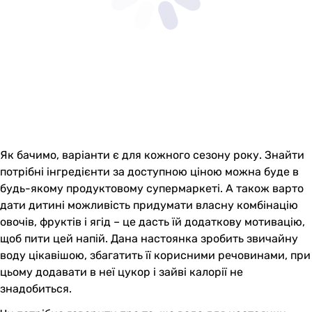
Як бачимо, варіанти є для кожного сезону року. Знайти
потрібні інгредієнти за доступною ціною можна буде в
будь-якому продуктовому супермаркеті. А також варто
дати дитині можливість придумати власну комбінацію
овочів, фруктів і ягід – це дасть їй додаткову мотивацію,
щоб пити цей напій. Дана настоянка зробить звичайну
воду цікавішою, збагатить її корисними речовинами, при
цьому додавати в неї цукор і зайві калорії не
знадобиться.