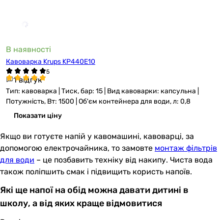
В наявності
Кавоварка Krups KP440E10
1 відгук
Тип: кавоварка | Тиск, бар: 15 | Вид кавоварки: капсульна |
Потужність, Вт: 1500 | Об'єм контейнера для води, л: 0,8
Показати ціну
Якщо ви готуєте напій у кавомашині, кавоварці, за
допомогою електрочайника, то замовте
монтаж фільтрів
для води
– це позбавить техніку від накипу. Чиста вода
також поліпшить смак і підвищить користь напоїв.
Які ще напої на обід можна давати дитині в
школу, а від яких краще відмовитися