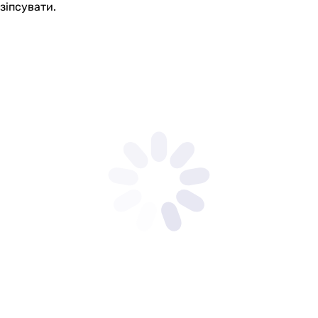
зіпсувати.