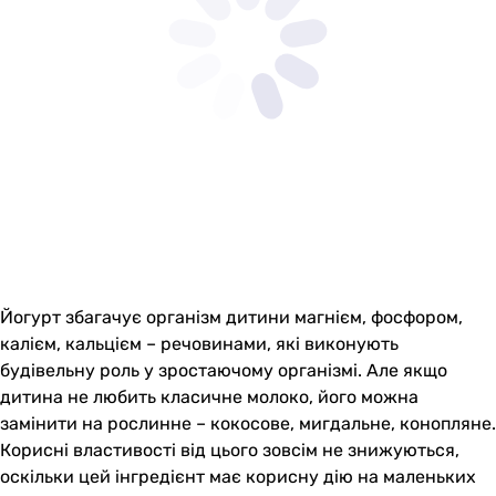
Йогурт збагачує організм дитини магнієм, фосфором,
калієм, кальцієм – речовинами, які виконують
будівельну роль у зростаючому організмі. Але якщо
дитина не любить класичне молоко, його можна
замінити на рослинне – кокосове, мигдальне, конопляне.
Корисні властивості від цього зовсім не знижуються,
оскільки цей інгредієнт має корисну дію на маленьких