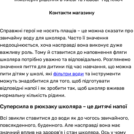
Контакти магазину
Справжні герої не носять плащів – це можна сказати про
звичайну воду для школяра. Часто її значення
недооцінюється, хоча насправді вона виконує дуже
важливу роль. Тому й ставитися до наповнення фляги
школяра потрібно уважно та відповідально. Розглянемо
значення пиття для дитини під час навчання, що можна
пити дітям у школі, які
фільтри води
та інструменти
можуть знадобитися для того, щоб підготувати
відповідні напої і як зробити так, щоб школяр вживав
нормальну кількість рідини.
Суперсила в рюкзаку школяра – це дитячі напої
Всі звикли ставитися до води як до чогось звичайного,
повсякденного, буденного. Але насправді вона має
значний вплив на здоров'я і стан школяра. Ось у чому