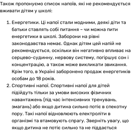
Також пропонуємо список напоїв, які не рекомендується
вживати дітям у школі:
Енергетики. Ці напої стали модними, деякі діти та
батьки ставлять собі питання – чи можна пити
енергетики в школі. Заборони на рівні
законодавства немає. Однак дітям цей напій не
рекомендується, оскільки він негативно впливає на
серцево-судинну, нервову систему, погіршує сон і
концентрацію, а також може викликати звикання.
Крім того, в Україні заборонено продаж енергетиків
особам до 18 років.
Спортивні напої. Спортивні напої для дітей
підійдуть тільки за умови високих фізичних
навантажень (під час інтенсивних тренувань,
змагань) або якщо дитина сильно потіє в спекотну
пору. Такі напої відновлюють електроліти в
організмі та втамовують спрагу. Зверніть увагу, що
якщо дитина не потіє сильно та не піддається