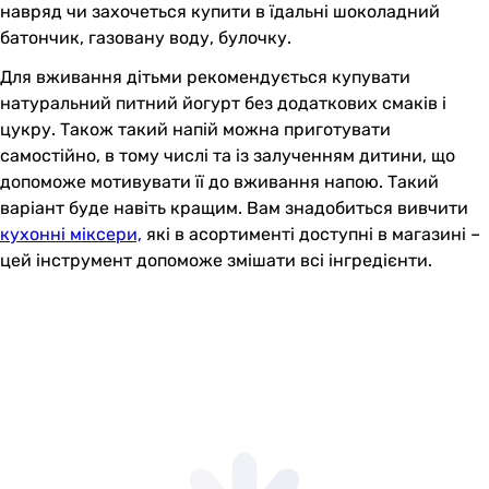
навряд чи захочеться купити в їдальні шоколадний
батончик, газовану воду, булочку.
Для вживання дітьми рекомендується купувати
натуральний питний йогурт без додаткових смаків і
цукру. Також такий напій можна приготувати
самостійно, в тому числі та із залученням дитини, що
допоможе мотивувати її до вживання напою. Такий
варіант буде навіть кращим. Вам знадобиться вивчити
кухонні міксери,
які в асортименті доступні в магазині –
цей інструмент допоможе змішати всі інгредієнти.