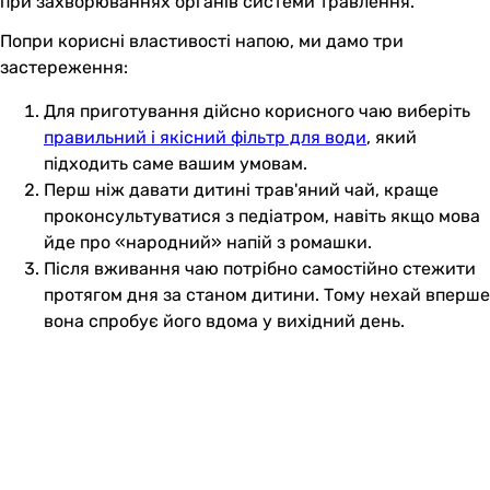
при захворюваннях органів системи травлення.
Попри корисні властивості напою, ми дамо три
застереження:
Для приготування дійсно корисного чаю виберіть
правильний і якісний фільтр для води
, який
підходить саме вашим умовам.
Перш ніж давати дитині трав'яний чай, краще
проконсультуватися з педіатром, навіть якщо мова
йде про «народний» напій з ромашки.
Після вживання чаю потрібно самостійно стежити
протягом дня за станом дитини. Тому нехай вперше
вона спробує його вдома у вихідний день.