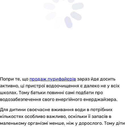
Попри те, що
продаж пурифайєрів
зараз йде досить
активно, ці пристрої водоочищення є далеко не у всіх
школах. Тому батьки повинні самі подбати про
водозабезпечення свого енергійного енерджайзера.
Для дитини своєчасне вживання води в потрібних
кількостях особливо важливо, оскільки її запасів в
маленькому організмі менше, ніж у дорослого. Тому діти