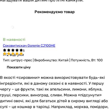
нагадувати вашій дитині про літні канікули.
Рекомендуємо товар
В наявності
Соковитискач Gorenje CJ100HE
2 відгуки
Тип: цитрус-прес | Виробництво: Китай | Потужність, Вт: 100
Показати ціну
В якості «сировини» можна використовувати будь-які
інгредієнти, які в даному сезоні є в наявності. У першу
чергу – це фрукти, такі як апельсини, лимони, яблука,
груші, персики, виноград, сливи. Можна «підсунути»
дитині овочі, які для багатьох дітей в сирому вигляді або
супі – це кошмар в тарілці. Наприклад, морква, помідори,