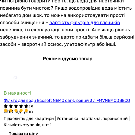
Чи потрібно говорити про те, що вода для настоянки
повинна бути чистою? Якщо водопровідна вода містить
небагато домішок, то можна використовувати прості
способи очищення –
вартість фільтрів для глечиків
невелика, і в експлуатації вони прості. Але якщо рівень
забруднення значний, то варто придбати більш серйозні
засоби – зворотний осмос, ультрафільтр або інші.
Рекомендуємо товар
В наявності
Фільтр для води Ecosoft NEMO сапфіровий 3 л FMVNEMODBECO
10 відгуків
Підходить: для квартири | Установка: настільна, переносний |
Кількість ступенів, шт: 1
Показати ціну