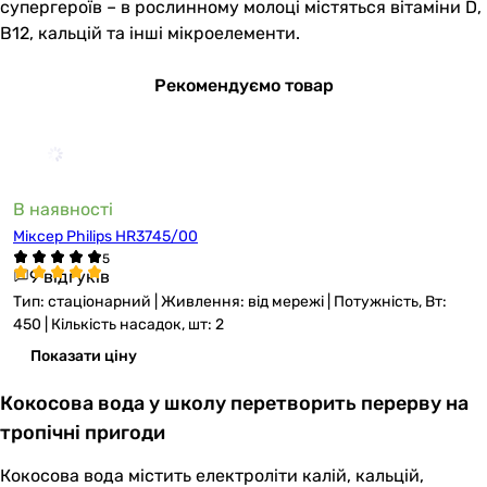
супергероїв – в рослинному молоці містяться вітаміни D,
B12, кальцій та інші мікроелементи.
Рекомендуємо товар
В наявності
Міксер Philips HR3745/00
9 відгуків
Тип: стаціонарний | Живлення: від мережі | Потужність, Вт:
450 | Кількість насадок, шт: 2
Показати ціну
Кокосова вода у школу перетворить перерву на
тропічні пригоди
Кокосова вода містить електроліти калій, кальцій,