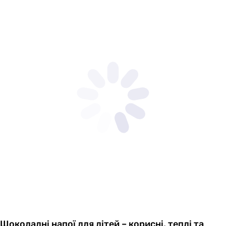
Шоколадні напої для дітей – корисні, теплі та